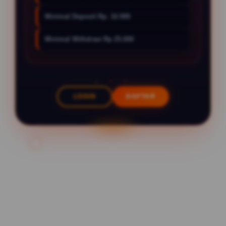
Minimal Deposit Rp. 10.000
Minimal Withdraw Rp 25.000
LOGIN
DAFTAR
Layer Popup Close
JEBOLTOTO: Link Situ
TOTO Slot Gacor Terpercaya
dan Bandar Togel Asia
Terpopuler