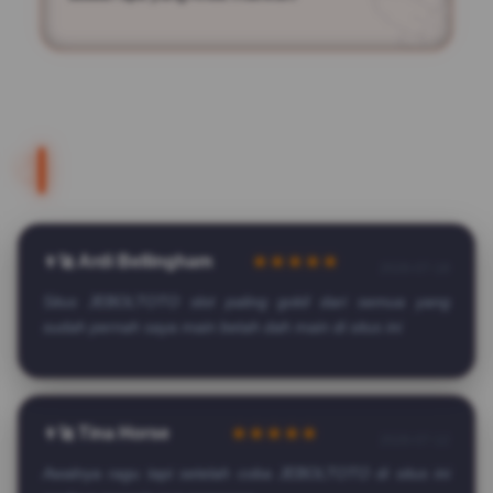
ULASAN TERBARU KOMUNITAS
JEBOLTOTO
Ardi Bellingham
★★★★★
2026-07-18
Situs JEBOLTOTO slot paling gokil dari semua yang
sudah pernah saya main betah dah main di situs ini
Tina Horse
★★★★★
2026-07-12
Awalnya ragu tapi setelah coba JEBOLTOTO di situs ini