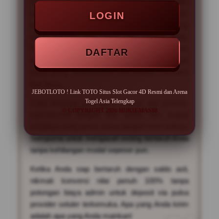
SLOT DEMO hadir sebagai solusi cerdas satu
atap untuk Anda! Kami menyediakan akses gratis
LOGIN
ke ribuan simulator mesin slot online terlengkap
untuk menguji pola, ritme, dan strategi Anda.
Tidak hanya sebagai tempat latihan, platform
DAFTAR
kami juga terintegrasi dengan gerbang taruhan
resmi yang menawarkan kemudahan transaksi
luar biasa.
JEBOTLOTO ! Link TOTO Situs Slot Gacor 4D Resmi dan Arena
Togel Asia Telengkap
Coba berbagai judul game populer dari provider
© COPYRIGHT 2026 HOKIEMAS88
internasional dengan fitur, grafik, dan tingkat
volatilitas yang persis sama dengan versi aslinya.
Sempurna untuk mengasah insting bertaruh Anda
tanpa kehilangan modal sepeser pun.
Ketika Anda siap bertaruh dengan saldo asli,
nikmati konversi nilai penuh 100% tanpa
potongan biaya admin untuk deposit via pulsa
provider seluler terkemuka. Apa yang Anda kirim
adalah apa yang Anda mainkan!