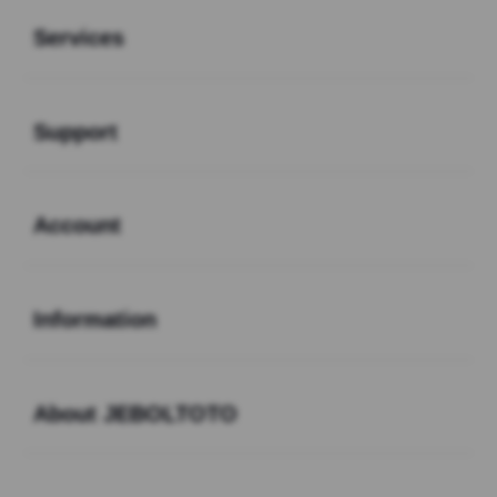
Buka
Services
Buka
Support
Buka
Account
Buka
Information
Buka
About JEBOLTOTO