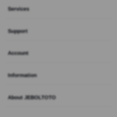
Buka
Services
Buka
Support
Buka
Account
Buka
Information
Buka
About JEBOLTOTO