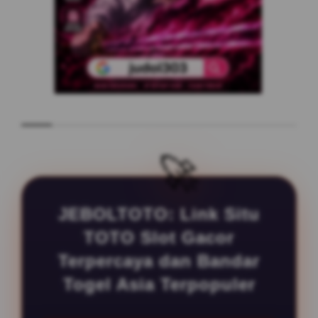
JEBOLTOTO: Link Situ
TOTO Slot Gacor
Terpercaya dan Bandar
Togel Asia Terpopuler