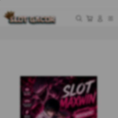
Skip
to
content
Cari
Troli
Login
Navigation
Buka Info Lebih Lanjut