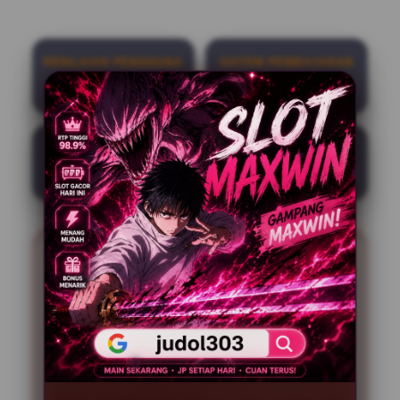
PENILAIAN PENGGUNA
SISTEM PEMBAYARAN
120.123.003
5 Metode
LAYANAN SUPPORT
SISTEM
24/7
Pragmatic Play
JEBOLTOTO
adalah bandar togel Asia terpopuler
dan link situs TOTO slot gacor terpercaya. Kami
menyediakan pasaran togel resmi terlengkap,
game slot online gampang menang, serta
transaksi aman dengan layanan online 24 jam
nonstop setiap hari!