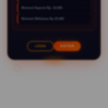
Minimal Deposit Rp. 10.000
Minimal Withdraw Rp 25.000
LOGIN
DAFTAR
Layer Popup Close
JEBOLTOTO: Link Situ
TOTO Slot Gacor Terpercaya
dan Bandar Togel Asia
Terpopuler