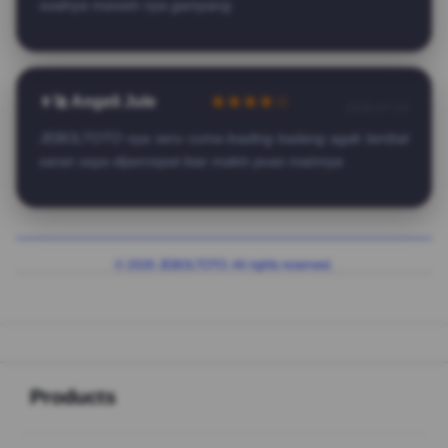
soalnya maxwin nya gampang
Angeli Jule
★★★★☆
2026-07-14
JEBOLTOTO nya seru cuma loading kadang agak lambat
saran saya dipercepat biar makin puas mainnya
© 2026 JEBOLTOTO. All rights reserved.
Buka
Footer Navigation
Products