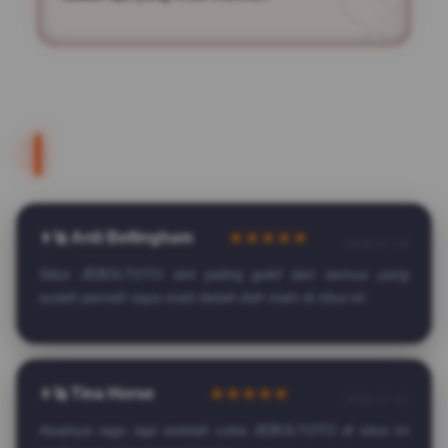
ULASAN TERBARU KOMUNITAS
JEBOLTOTO
Ardi Bellingham
★★★★★
2026-07-18
Situs JEBOLTOTO slot paling gokil dari semua yang
sudah pernah saya main betah dah main di situs ini
Tina Horse
★★★★★
2026-07-12
Awalnya ragu tapi setelah coba JEBOLTOTO di situs ini