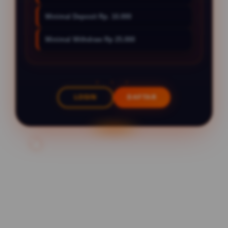
Minimal Deposit Rp. 10.000
Minimal Withdraw Rp 25.000
LOGIN
DAFTAR
Layer Popup Close
JEBOLTOTO: Link Situ
TOTO Slot Gacor Terpercaya
dan Bandar Togel Asia
Terpopuler