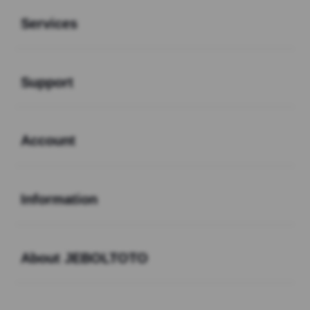
Buka
Services
Buka
Support
Buka
Account
Buka
Information
Buka
About JEBOLTOTO