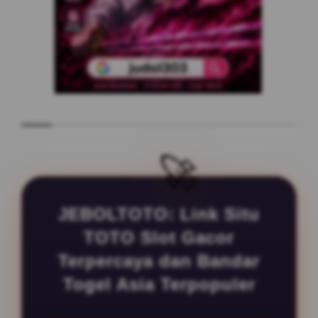
JEBOLTOTO: Link Situ
TOTO Slot Gacor
Terpercaya dan Bandar
Togel Asia Terpopuler