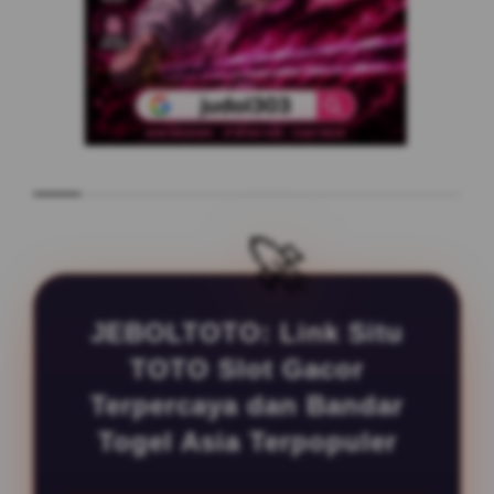
JEBOLTOTO: Link Situ
TOTO Slot Gacor
Terpercaya dan Bandar
Togel Asia Terpopuler