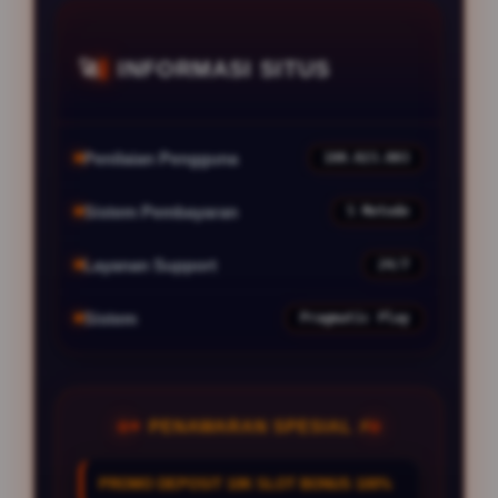
INFORMASI SITUS
Penilaian Pengguna
100.023.003
Sistem Pembayaran
5 Metode
Layanan Support
24/7
Sistem
Pragmatic Play
PENAWARAN SPESIAL
PROMO DEPOSIT 10K SLOT BONUS 100%