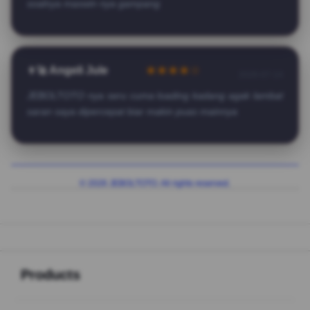
soalnya maxwin nya gampang
Angeli Jule
★★★★☆
2026-07-14
JEBOLTOTO nya seru cuma loading kadang agak lambat
saran saya dipercepat biar makin puas mainnya
© 2026 JEBOLTOTO. All rights reserved.
Buka
Footer Navigation
Products