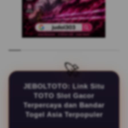
JEBOLTOTO: Link Situ
TOTO Slot Gacor
Terpercaya dan Bandar
Togel Asia Terpopuler