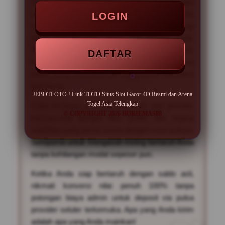
SLOT DEMO hadir sebagai solusi cerdas satu
atap untuk Anda! Kami menyediakan akses gratis
LOGIN
ke ribuan simulator mesin slot online terlengkap
untuk menguji pola, ritme, dan strategi Anda.
Tidak hanya sebagai tempat latihan, platform
DAFTAR
kami juga terintegrasi dengan gerbang taruhan
resmi yang menawarkan kemudahan transaksi
luar biasa.
JEBOTLOTO ! Link TOTO Situs Slot Gacor 4D Resmi dan Arena
Togel Asia Telengkap
Coba berbagai judul game populer dari provider
© COPYRIGHT 2026 HOKIEMAS88
internasional dengan fitur, grafik, dan tingkat
volatilitas yang persis sama dengan versi aslinya.
Sempurna untuk mengasah insting bertaruh Anda
tanpa kehilangan modal sepeser pun.
Ketika Anda siap bertaruh dengan saldo asli,
nikmati konversi nilai penuh 100% tanpa
potongan biaya admin untuk deposit via pulsa
provider seluler terkemuka. Apa yang Anda kirim
adalah apa yang Anda mainkan!