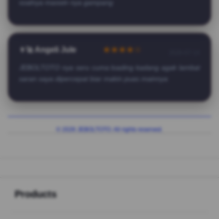
soalnya maxwin nya gampang
Angeli Jule
★★★★☆
2026-07-14
JEBOLTOTO nya seru cuma loading kadang agak lambat
saran saya dipercepat biar makin puas mainnya
© 2026 JEBOLTOTO. All rights reserved.
Buka
Footer Navigation
Products