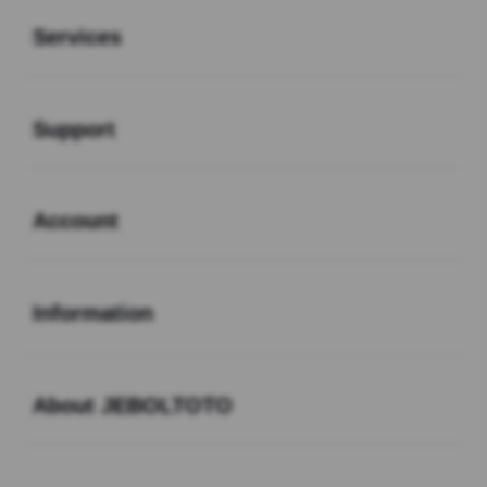
Buka
Services
Buka
Support
Buka
Account
Buka
Information
Buka
About JEBOLTOTO