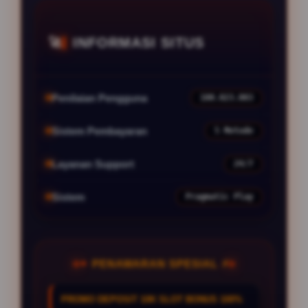
INFORMASI SITUS
Penilaian Pengguna
100.023.003
Sistem Pembayaran
5 Metode
Layanan Support
24/7
Sistem
Pragmatic Play
PENAWARAN SPESIAL
PROMO DEPOSIT 10K SLOT BONUS 100%