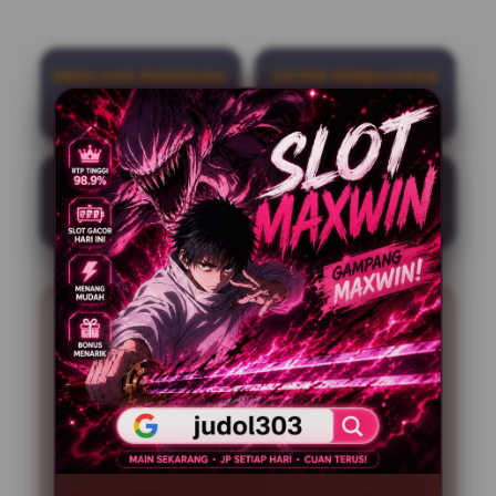
PENILAIAN PENGGUNA
SISTEM PEMBAYARAN
120.123.003
5 Metode
LAYANAN SUPPORT
SISTEM
24/7
Pragmatic Play
JEBOLTOTO
adalah bandar togel Asia terpopuler
dan link situs TOTO slot gacor terpercaya. Kami
menyediakan pasaran togel resmi terlengkap,
game slot online gampang menang, serta
transaksi aman dengan layanan online 24 jam
nonstop setiap hari!