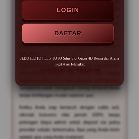
SLOT DEMO hadir sebagai solusi cerdas satu
atap untuk Anda! Kami menyediakan akses gratis
LOGIN
ke ribuan simulator mesin slot online terlengkap
untuk menguji pola, ritme, dan strategi Anda.
Tidak hanya sebagai tempat latihan, platform
DAFTAR
kami juga terintegrasi dengan gerbang taruhan
resmi yang menawarkan kemudahan transaksi
luar biasa.
JEBOTLOTO ! Link TOTO Situs Slot Gacor 4D Resmi dan Arena
Togel Asia Telengkap
Coba berbagai judul game populer dari provider
© COPYRIGHT 2026 HOKIEMAS88
internasional dengan fitur, grafik, dan tingkat
volatilitas yang persis sama dengan versi aslinya.
Sempurna untuk mengasah insting bertaruh Anda
tanpa kehilangan modal sepeser pun.
Ketika Anda siap bertaruh dengan saldo asli,
nikmati konversi nilai penuh 100% tanpa
potongan biaya admin untuk deposit via pulsa
provider seluler terkemuka. Apa yang Anda kirim
adalah apa yang Anda mainkan!