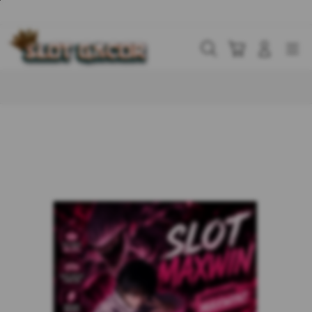
Skip
to
content
Cari
Troli
Login
Navigation
Buka Info Lebih Lanjut