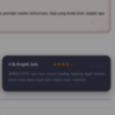
sa provider seluler terkemuka. Apa yang Anda kirim adalah apa
Angeli Jule
★★★★☆
2026-07-14
JEBOLTOTO nya seru cuma loading kadang agak lambat
saran saya dipercepat biar makin puas mainnya