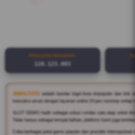
Layer Popup Close
JEBOLTOTO: Link Situ T
PENILAIAN PENGGUNA
S
120.123.003
JEBOLTOTO
adalah bandar togel Asia terpopuler dan link
transaksi aman dengan layanan online 24 jam nonstop setiap h
SLOT DEMO hadir sebagai solusi cerdas satu atap untuk Anda!
Tidak hanya sebagai tempat latihan, platform kami juga teri
Coba berbagai judul game populer dari provider internasional 