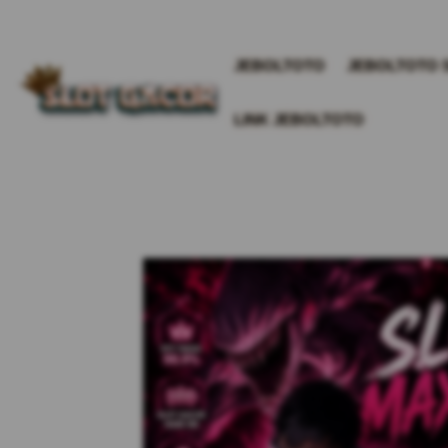
Skip
to
content
JEBOLTOTO
JEBOLTOTO 
LINK JEBOLTOTO
Buka Info Lebih Lanjut