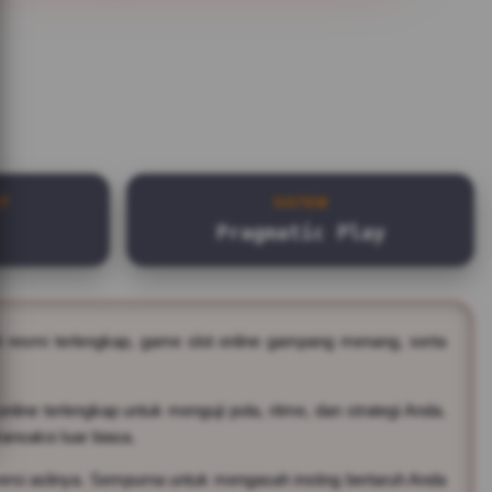
a dan Bandar Togel Asia
T
SISTEM
Pragmatic Play
l resmi terlengkap, game slot online gampang menang, serta
ine terlengkap untuk menguji pola, ritme, dan strategi Anda.
ansaksi luar biasa.
n versi aslinya. Sempurna untuk mengasah insting bertaruh Anda