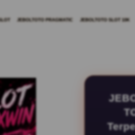
SLOT
JEBOLTOTO PRAGMATIC
JEBOLTOTO SLOT 10K
JEBO
T
Terp