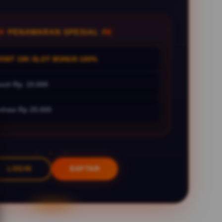
PENAWARAN SPESIAL
SIT 10K SLOT BONUS 100%
sit Rp. 10.000
hdraw Rp 25.000
LOGIN
DAFTAR