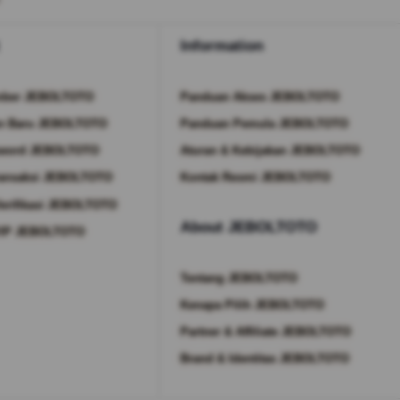
Information
mber JEBOLTOTO
Panduan Akses JEBOLTOTO
un Baru JEBOLTOTO
Panduan Pemula JEBOLTOTO
sword JEBOLTOTO
Aturan & Kebijakan JEBOLTOTO
ransaksi JEBOLTOTO
Kontak Resmi JEBOLTOTO
erifikasi JEBOLTOTO
About JEBOLTOTO
VIP JEBOLTOTO
Tentang JEBOLTOTO
Kenapa Pilih JEBOLTOTO
Partner & Affiliate JEBOLTOTO
Brand & Identitas JEBOLTOTO