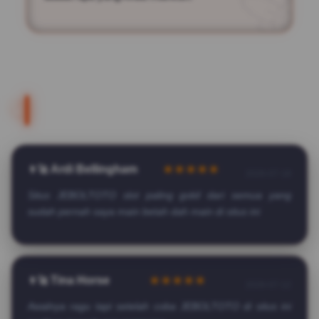
ULASAN TERBARU KOMUNITAS
JEBOLTOTO
Ardi Bellingham
★★★★★
2026-07-18
Situs JEBOLTOTO slot paling gokil dari semua yang
sudah pernah saya main betah dah main di situs ini
Tina Horse
★★★★★
2026-07-12
Awalnya ragu tapi setelah coba JEBOLTOTO di situs ini