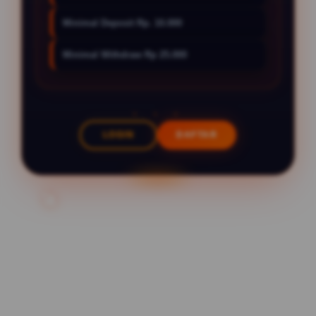
Minimal Deposit Rp. 10.000
Minimal Withdraw Rp 25.000
LOGIN
DAFTAR
Layer Popup Close
JEBOLTOTO: Link Situ
TOTO Slot Gacor Terpercaya
dan Bandar Togel Asia
Terpopuler