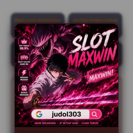
PENILAIAN PENGGUNA
SISTEM PEMBAYARAN
120.123.003
5 Metode
LAYANAN SUPPORT
SISTEM
24/7
Pragmatic Play
JEBOLTOTO
adalah bandar togel Asia terpopuler
dan link situs TOTO slot gacor terpercaya. Kami
menyediakan pasaran togel resmi terlengkap,
game slot online gampang menang, serta
transaksi aman dengan layanan online 24 jam
nonstop setiap hari!