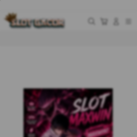
Skip
to
content
Cari
Troli
Login
Navigation
Buka Info Lebih Lanjut