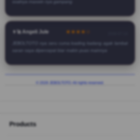
soalnya maxwin nya gampang
Angeli Jule
★★★★☆
2026-07-14
JEBOLTOTO nya seru cuma loading kadang agak lambat
saran saya dipercepat biar makin puas mainnya
© 2026 JEBOLTOTO. All rights reserved.
Buka
Footer Navigation
Products