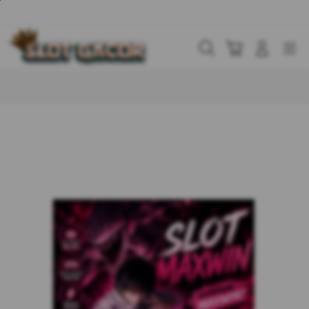
Skip
to
content
Cari
Troli
Login
Navigation
Buka Info Lebih Lanjut