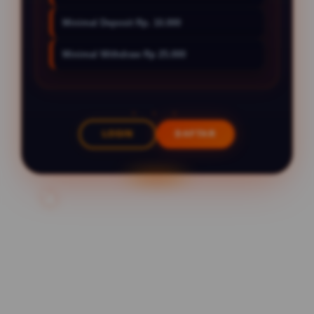
Minimal Deposit Rp. 10.000
Minimal Withdraw Rp 25.000
LOGIN
DAFTAR
Layer Popup Close
JEBOLTOTO: Link Situ
TOTO Slot Gacor Terpercaya
dan Bandar Togel Asia
Terpopuler