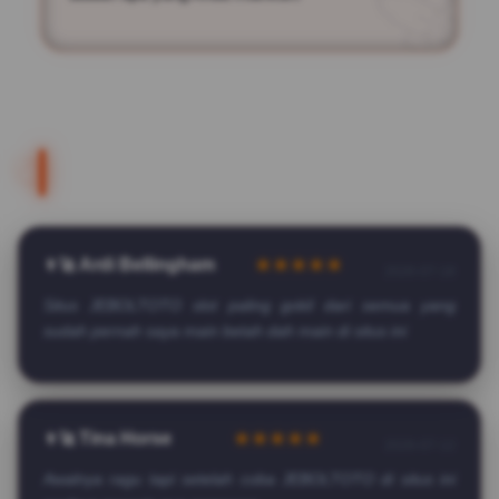
ULASAN TERBARU KOMUNITAS
JEBOLTOTO
Ardi Bellingham
★★★★★
2026-07-18
Situs JEBOLTOTO slot paling gokil dari semua yang
sudah pernah saya main betah dah main di situs ini
Tina Horse
★★★★★
2026-07-12
Awalnya ragu tapi setelah coba JEBOLTOTO di situs ini