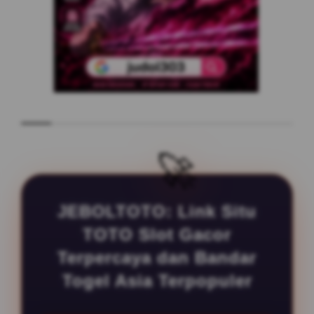
JEBOLTOTO: Link Situ
TOTO Slot Gacor
Terpercaya dan Bandar
Togel Asia Terpopuler