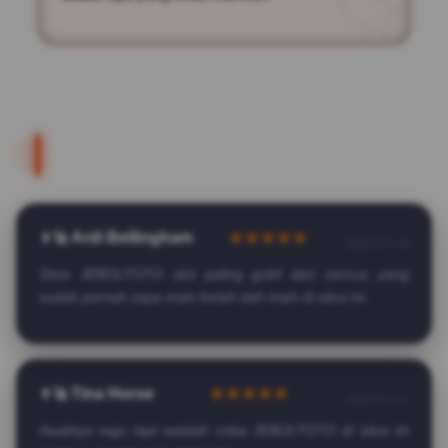
ULASAN TERBARU KOMUNITAS
JEBOLTOTO
Ardi Bellingham
★★★★★
2026-07-18
Situs JEBOLTOTO slot paling gokil dari semua yang
sudah pernah saya main betah dah main di situs ini
Tina Horse
★★★★★
2026-07-12
Awalnya ragu tapi setelah coba JEBOLTOTO di situs ini