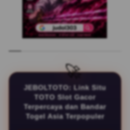
JEBOLTOTO: Link Situ
TOTO Slot Gacor
Terpercaya dan Bandar
Togel Asia Terpopuler