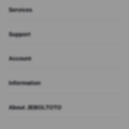
Buka
Services
Buka
Support
Buka
Account
Buka
Information
Buka
About JEBOLTOTO