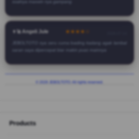
soalnya maxwin nya gampang
Angeli Jule
★★★★☆
2026-07-14
JEBOLTOTO nya seru cuma loading kadang agak lambat
saran saya dipercepat biar makin puas mainnya
© 2026 JEBOLTOTO. All rights reserved.
Buka
Footer Navigation
Products