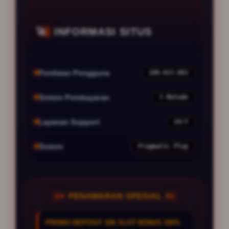
INFORMASI SITUS
Penilaian Pengguna
100.023.003
Sistem Pembayaran
5 Metode
Layanan Support
24/7
Sistem
Pragmatic Play
PENAWARAN SPESIAL
PROMO DEPOSIT 10K SLOT BONUS 100%