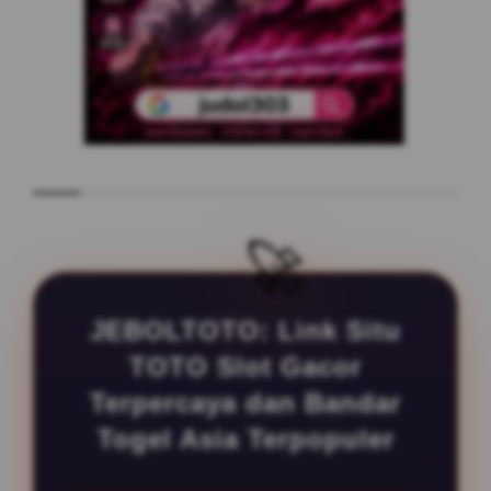
JEBOLTOTO: Link Situ
TOTO Slot Gacor
Terpercaya dan Bandar
Togel Asia Terpopuler