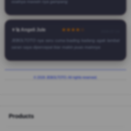
soalnya maxwin nya gampang
Angeli Jule
★★★★☆
2026-07-14
JEBOLTOTO nya seru cuma loading kadang agak lambat
saran saya dipercepat biar makin puas mainnya
© 2026 JEBOLTOTO. All rights reserved.
Buka
Footer Navigation
Products