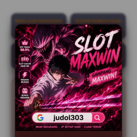
PENILAIAN PENGGUNA
SISTEM PEMBAYARAN
120.123.003
5 Metode
LAYANAN SUPPORT
SISTEM
24/7
Pragmatic Play
JEBOLTOTO
adalah bandar togel Asia terpopuler
dan link situs TOTO slot gacor terpercaya. Kami
menyediakan pasaran togel resmi terlengkap,
game slot online gampang menang, serta
transaksi aman dengan layanan online 24 jam
nonstop setiap hari!