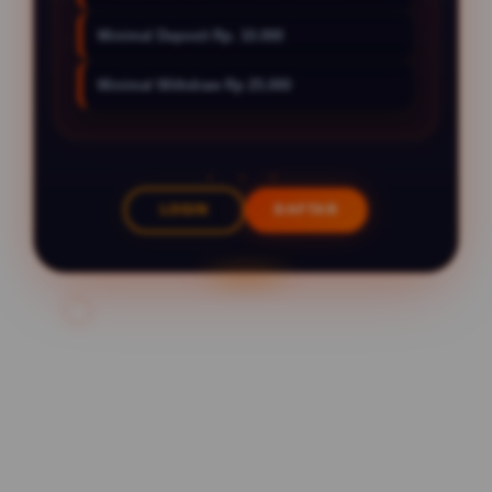
Minimal Deposit Rp. 10.000
Minimal Withdraw Rp 25.000
LOGIN
DAFTAR
Layer Popup Close
JEBOLTOTO: Link Situ
TOTO Slot Gacor Terpercaya
dan Bandar Togel Asia
Terpopuler