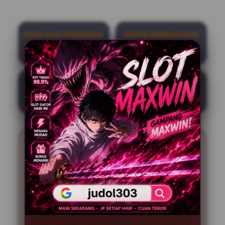
PENILAIAN PENGGUNA
SISTEM PEMBAYARAN
120.123.003
5 Metode
LAYANAN SUPPORT
SISTEM
24/7
Pragmatic Play
JEBOLTOTO
adalah bandar togel Asia terpopuler
dan link situs TOTO slot gacor terpercaya. Kami
menyediakan pasaran togel resmi terlengkap,
game slot online gampang menang, serta
transaksi aman dengan layanan online 24 jam
nonstop setiap hari!