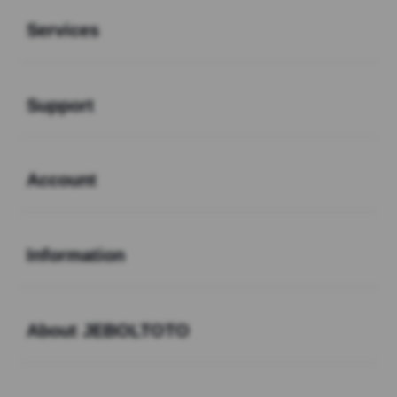
Buka
Services
Buka
Support
Buka
Account
Buka
Information
Buka
About JEBOLTOTO