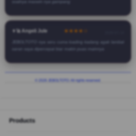
soalnya maxwin nya gampang
Angeli Jule
★★★★☆
2026-07-14
JEBOLTOTO nya seru cuma loading kadang agak lambat
saran saya dipercepat biar makin puas mainnya
© 2026 JEBOLTOTO. All rights reserved.
Buka
Footer Navigation
Products