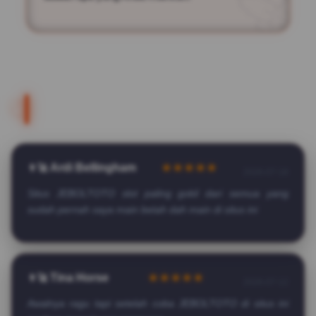
ULASAN TERBARU KOMUNITAS
JEBOLTOTO
Ardi Bellingham
★★★★★
2026-07-18
Situs JEBOLTOTO slot paling gokil dari semua yang
sudah pernah saya main betah dah main di situs ini
Tina Horse
★★★★★
2026-07-12
Awalnya ragu tapi setelah coba JEBOLTOTO di situs ini