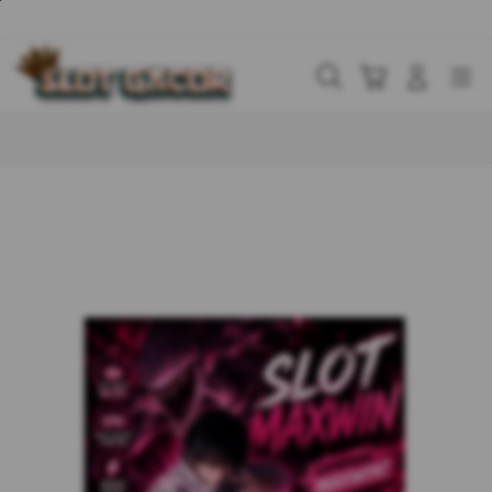
Skip
to
content
Cari
Troli
Login
Navigation
Buka Info Lebih Lanjut