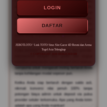
SLOT DEMO hadir sebagai solusi cerdas satu
atap untuk Anda! Kami menyediakan akses gratis
LOGIN
ke ribuan simulator mesin slot online terlengkap
untuk menguji pola, ritme, dan strategi Anda.
Tidak hanya sebagai tempat latihan, platform
DAFTAR
kami juga terintegrasi dengan gerbang taruhan
resmi yang menawarkan kemudahan transaksi
luar biasa.
JEBOTLOTO ! Link TOTO Situs Slot Gacor 4D Resmi dan Arena
Togel Asia Telengkap
Coba berbagai judul game populer dari provider
© COPYRIGHT 2026 HOKIEMAS88
internasional dengan fitur, grafik, dan tingkat
volatilitas yang persis sama dengan versi aslinya.
Sempurna untuk mengasah insting bertaruh Anda
tanpa kehilangan modal sepeser pun.
Ketika Anda siap bertaruh dengan saldo asli,
nikmati konversi nilai penuh 100% tanpa
potongan biaya admin untuk deposit via pulsa
provider seluler terkemuka. Apa yang Anda kirim
adalah apa yang Anda mainkan!