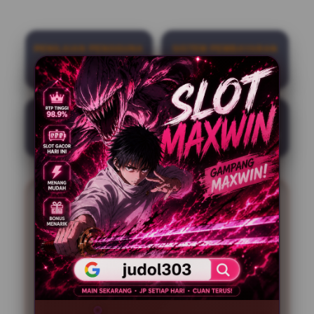
PENILAIAN PENGGUNA
SISTEM PEMBAYARAN
120.123.003
5 Metode
LAYANAN SUPPORT
SISTEM
24/7
Pragmatic Play
JEBOLTOTO
adalah bandar togel Asia terpopuler
dan link situs TOTO slot gacor terpercaya. Kami
menyediakan pasaran togel resmi terlengkap,
game slot online gampang menang, serta
transaksi aman dengan layanan online 24 jam
nonstop setiap hari!