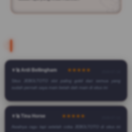
ULASAN TERBARU KOMUNITAS
JEBOLTOTO
Ardi Bellingham
★★★★★
2026-07-18
Situs JEBOLTOTO slot paling gokil dari semua yang
sudah pernah saya main betah dah main di situs ini
Tina Horse
★★★★★
2026-07-12
Awalnya ragu tapi setelah coba JEBOLTOTO di situs ini