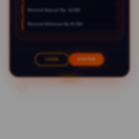
Minimal Deposit Rp. 10.000
Minimal Withdraw Rp 25.000
LOGIN
DAFTAR
Layer Popup Close
JEBOLTOTO: Link Situ
TOTO Slot Gacor Terpercaya
dan Bandar Togel Asia
Terpopuler