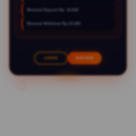
Minimal Deposit Rp. 10.000
Minimal Withdraw Rp 25.000
LOGIN
DAFTAR
Layer Popup Close
JEBOLTOTO: Link Situ
TOTO Slot Gacor Terpercaya
dan Bandar Togel Asia
Terpopuler