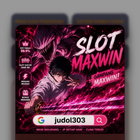
PENILAIAN PENGGUNA
SISTEM PEMBAYARAN
120.123.003
5 Metode
LAYANAN SUPPORT
SISTEM
24/7
Pragmatic Play
JEBOLTOTO
adalah bandar togel Asia terpopuler
dan link situs TOTO slot gacor terpercaya. Kami
menyediakan pasaran togel resmi terlengkap,
game slot online gampang menang, serta
transaksi aman dengan layanan online 24 jam
nonstop setiap hari!