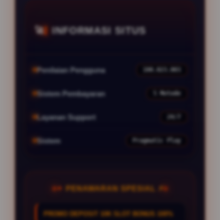
INFORMASI SITUS
Penilaian Pengguna
100.023.003
Sistem Pembayaran
5 Metode
Layanan Support
24/7
Sistem
Pragmatic Play
PENAWARAN SPESIAL
PROMO DEPOSIT 10K SLOT BONUS 100%