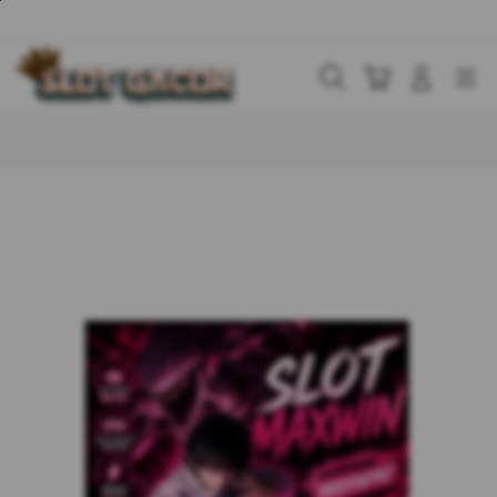
Skip
to
content
Cari
Troli
Login
Navigation
Buka Info Lebih Lanjut