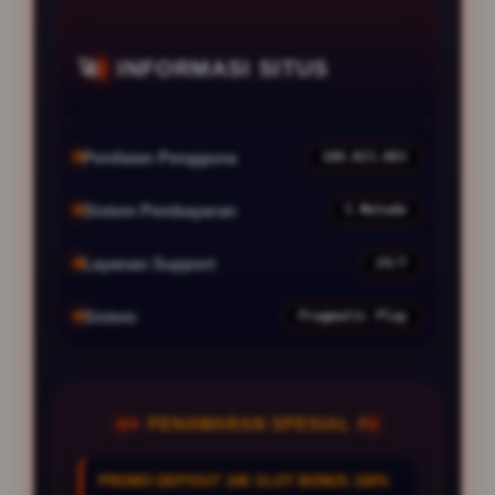
INFORMASI SITUS
Penilaian Pengguna
100.023.003
Sistem Pembayaran
5 Metode
Layanan Support
24/7
Sistem
Pragmatic Play
PENAWARAN SPESIAL
PROMO DEPOSIT 10K SLOT BONUS 100%