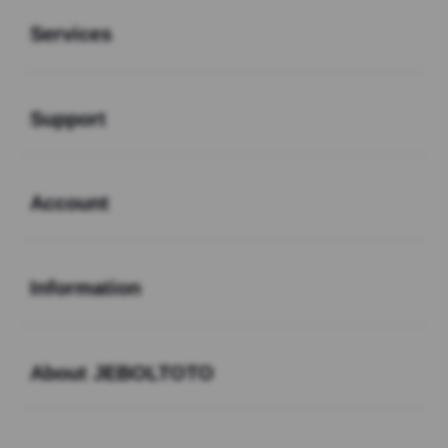
Buka
Services
Buka
Support
Buka
Account
Buka
Information
Buka
About JEBOLTOTO