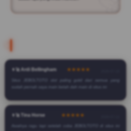
ULASAN TERBARU KOMUNITAS
JEBOLTOTO
Ardi Bellingham
★★★★★
2026-07-18
Situs JEBOLTOTO slot paling gokil dari semua yang
sudah pernah saya main betah dah main di situs ini
Tina Horse
★★★★★
2026-07-12
Awalnya ragu tapi setelah coba JEBOLTOTO di situs ini