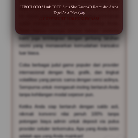
SLOT DEMO hadir sebagai solusi cerdas satu
JEBOTLOTO ! Link TOTO Situs Slot Gacor 4D Resmi dan Arena
atap untuk Anda! Kami menyediakan akses gratis
Togel Asia Telengkap
ke ribuan simulator mesin slot online terlengkap
© COPYRIGHT 2026 HOKIEMAS88
untuk menguji pola, ritme, dan strategi Anda.
Tidak hanya sebagai tempat latihan, platform
kami juga terintegrasi dengan gerbang taruhan
resmi yang menawarkan kemudahan transaksi
luar biasa.
Coba berbagai judul game populer dari provider
internasional dengan fitur, grafik, dan tingkat
volatilitas yang persis sama dengan versi aslinya.
Sempurna untuk mengasah insting bertaruh Anda
tanpa kehilangan modal sepeser pun.
Ketika Anda siap bertaruh dengan saldo asli,
nikmati konversi nilai penuh 100% tanpa
potongan biaya admin untuk deposit via pulsa
provider seluler terkemuka. Apa yang Anda kirim
adalah apa yang Anda mainkan!