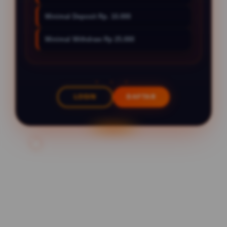
Minimal Deposit Rp. 10.000
Minimal Withdraw Rp 25.000
LOGIN
DAFTAR
Layer Popup Close
JEBOLTOTO: Link Situ
TOTO Slot Gacor Terpercaya
dan Bandar Togel Asia
Terpopuler