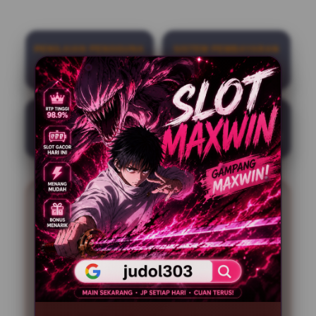
PENILAIAN PENGGUNA
SISTEM PEMBAYARAN
120.123.003
5 Metode
LAYANAN SUPPORT
SISTEM
24/7
Pragmatic Play
JEBOLTOTO
adalah bandar togel Asia terpopuler
dan link situs TOTO slot gacor terpercaya. Kami
menyediakan pasaran togel resmi terlengkap,
game slot online gampang menang, serta
transaksi aman dengan layanan online 24 jam
nonstop setiap hari!