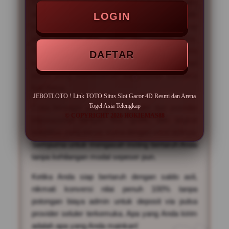
SLOT DEMO hadir sebagai solusi cerdas satu
atap untuk Anda! Kami menyediakan akses gratis
LOGIN
ke ribuan simulator mesin slot online terlengkap
untuk menguji pola, ritme, dan strategi Anda.
Tidak hanya sebagai tempat latihan, platform
DAFTAR
kami juga terintegrasi dengan gerbang taruhan
resmi yang menawarkan kemudahan transaksi
luar biasa.
JEBOTLOTO ! Link TOTO Situs Slot Gacor 4D Resmi dan Arena
Togel Asia Telengkap
Coba berbagai judul game populer dari provider
© COPYRIGHT 2026 HOKIEMAS88
internasional dengan fitur, grafik, dan tingkat
volatilitas yang persis sama dengan versi aslinya.
Sempurna untuk mengasah insting bertaruh Anda
tanpa kehilangan modal sepeser pun.
Ketika Anda siap bertaruh dengan saldo asli,
nikmati konversi nilai penuh 100% tanpa
potongan biaya admin untuk deposit via pulsa
provider seluler terkemuka. Apa yang Anda kirim
adalah apa yang Anda mainkan!