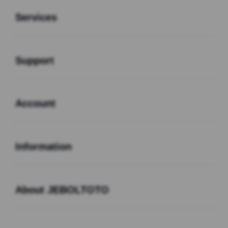
Buka
Services
Buka
Support
Buka
Account
Buka
Information
Buka
About JEBOLTOTO