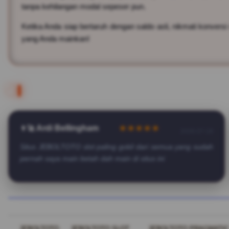
tanpa kehilangan modal sepeser pun.
Ketika Anda siap bertaruh dengan saldo asli, nikmati konvers
yang Anda mainkan!
ULASAN TERBARU KOMUNITAS 
Ardi Bellingham
★★★★★
2026-07-18
Situs JEBOLTOTO slot paling gokil dari semua yang sudah
pernah saya main betah dah main di situs ini
JEBOLTOTO
JEBOLTOTO SLOT
JEBOLTOTO PRAGMATI