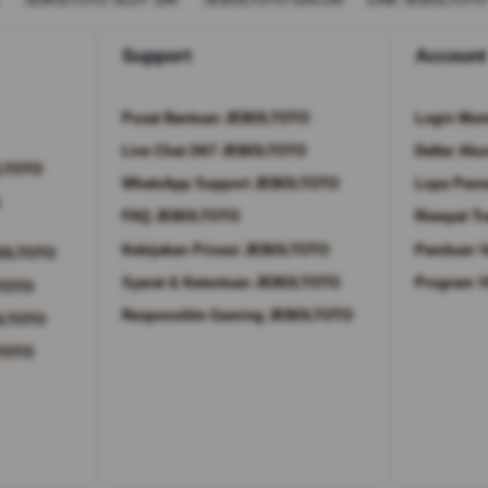
Support
Account
Pusat Bantuan JEBOLTOTO
Login Me
Live Chat 24/7 JEBOLTOTO
Daftar Ak
OLTOTO
WhatsApp Support JEBOLTOTO
Lupa Pas
k
FAQ JEBOLTOTO
Riwayat T
Kebijakan Privasi JEBOLTOTO
Panduan V
BOLTOTO
Syarat & Ketentuan JEBOLTOTO
Program 
LTOTO
Responsible Gaming JEBOLTOTO
OLTOTO
LTOTO