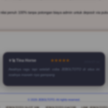
i nilai penuh 100% tanpa potongan biaya admin untuk deposit via pul
JEBOLTOTO
Tina Horse
★★★★★
2026-07-12
Awalnya ragu tapi setelah coba JEBOLTOTO di situs ini
soalnya maxwin nya gampang
© 2026 JEBOLTOTO. All rights reserved.
C
JEBOLTOTO SLOT 10K
JEBOLTOTO GACOR
LINK JEBOLTOTO