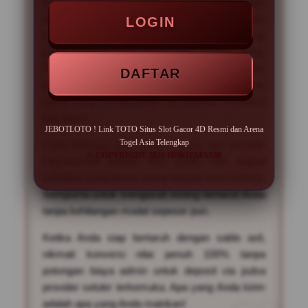
SLOT DEMO hadir sebagai solusi cerdas satu
atap untuk Anda! Kami menyediakan akses gratis
LOGIN
ke ribuan simulator mesin slot online terlengkap
untuk menguji pola, ritme, dan strategi Anda.
Tidak hanya sebagai tempat latihan, platform
DAFTAR
kami juga terintegrasi dengan gerbang taruhan
resmi yang menawarkan kemudahan transaksi
luar biasa.
JEBOTLOTO ! Link TOTO Situs Slot Gacor 4D Resmi dan Arena
Togel Asia Telengkap
Coba berbagai judul game populer dari provider
© COPYRIGHT 2026 HOKIEMAS88
internasional dengan fitur, grafik, dan tingkat
volatilitas yang persis sama dengan versi aslinya.
Sempurna untuk mengasah insting bertaruh Anda
tanpa kehilangan modal sepeser pun.
Ketika Anda siap bertaruh dengan saldo asli,
nikmati konversi nilai penuh 100% tanpa
potongan biaya admin untuk deposit via pulsa
provider seluler terkemuka. Apa yang Anda kirim
adalah apa yang Anda mainkan!