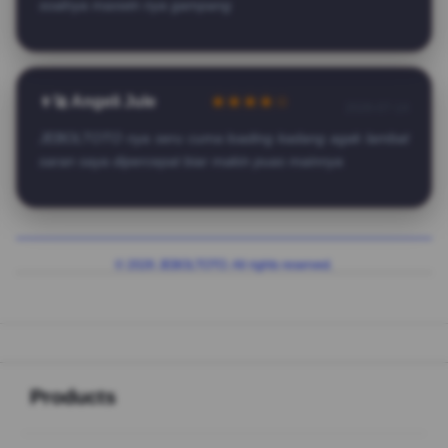
soalnya maxwin nya gampang
Angeli Jule
★★★★☆
2026-07-14
JEBOLTOTO nya seru cuma loading kadang agak lambat
saran saya dipercepat biar makin puas mainnya
© 2026 JEBOLTOTO. All rights reserved.
Buka
Footer Navigation
Products