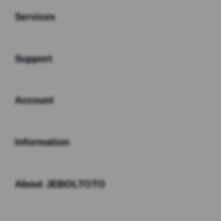
Buka
Services
Buka
Support
Buka
Account
Buka
Information
Buka
About JEBOLTOTO