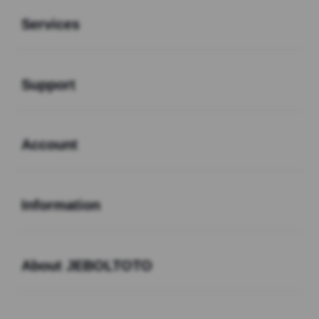
Buka
Services
Buka
Support
Buka
Account
Buka
Information
Buka
About JEBOLTOTO