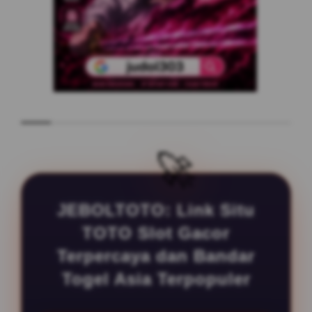
JEBOLTOTO: Link Situ
TOTO Slot Gacor
Terpercaya dan Bandar
Togel Asia Terpopuler