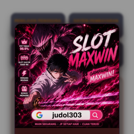
PENILAIAN PENGGUNA
SISTEM PEMBAYARAN
120.123.003
5 Metode
LAYANAN SUPPORT
SISTEM
24/7
Pragmatic Play
JEBOLTOTO
adalah bandar togel Asia terpopuler
dan link situs TOTO slot gacor terpercaya. Kami
menyediakan pasaran togel resmi terlengkap,
game slot online gampang menang, serta
transaksi aman dengan layanan online 24 jam
nonstop setiap hari!