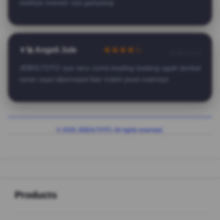
soalnya maxwin nya gampang
Angeli Jule
★★★★☆
2026-07-14
JEBOLTOTO nya seru cuma loading kadang agak lambat
saran saya dipercepat biar makin puas mainnya
© 2026 JEBOLTOTO. All rights reserved.
Buka
Footer Navigation
Products