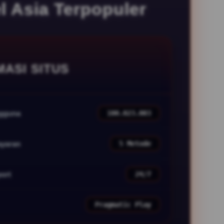
l Asia Terpopuler
MASI SITUS
ngguna
100.023.003
ayaran
5 Metode
ort
24/7
Pragmatic Play