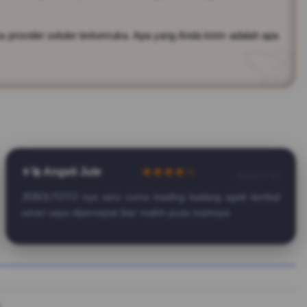
sa provider seluler terkemuka. Apa yang Anda kirim adalah apa
Angeli Jule
★★★★☆
2026-07-14
JEBOLTOTO nya seru cuma loading kadang agak lambat
saran saya dipercepat biar makin puas mainnya