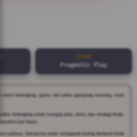
a dan Bandar Togel Asia
T
SISTEM
Pragmatic Play
l resmi terlengkap, game slot online gampang menang, serta
ine terlengkap untuk menguji pola, ritme, dan strategi Anda.
ansaksi luar biasa.
n versi aslinya. Sempurna untuk mengasah insting bertaruh Anda