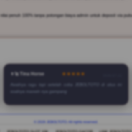
i nilai penuh 100% tanpa potongan biaya admin untuk deposit via pul
JEBOLTOTO
Tina Horse
★★★★★
2026-07-12
Awalnya ragu tapi setelah coba JEBOLTOTO di situs ini
soalnya maxwin nya gampang
© 2026 JEBOLTOTO. All rights reserved.
C
JEBOLTOTO SLOT 10K
JEBOLTOTO GACOR
LINK JEBOLTOTO