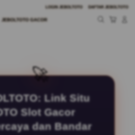
LOGIN JEBOLTOTO
DAFTAR JEBOLTOTO
Cari
Troli
Login/Sign-Up
JEBOLTOTO GACOR
Cari
LTOTO: Link Situ
OTO Slot Gacor
ercaya dan Bandar