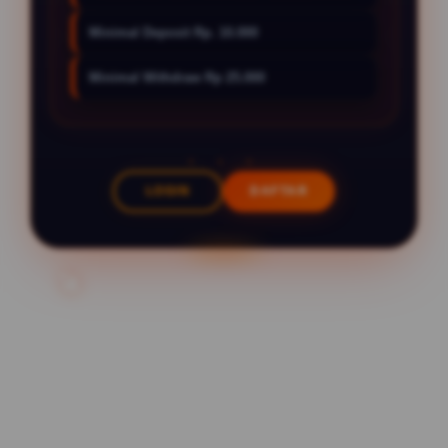
Minimal Deposit Rp. 10.000
Minimal Withdraw Rp 25.000
LOGIN
DAFTAR
Layer Popup Close
JEBOLTOTO: Link Situ
TOTO Slot Gacor Terpercaya
dan Bandar Togel Asia
Terpopuler