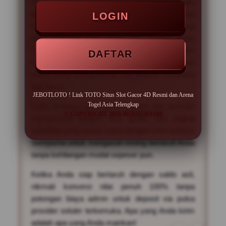
SLOT DEMO hadir sebagai solusi cerdas satu
atap untuk Anda! Kami menyediakan akses gratis
LOGIN
ke ribuan simulator mesin slot online terlengkap
untuk menguji pola, ritme, dan strategi Anda.
Tidak hanya sebagai tempat latihan, platform
DAFTAR
kami juga terintegrasi dengan gerbang taruhan
resmi yang menawarkan kemudahan transaksi
luar biasa.
JEBOTLOTO ! Link TOTO Situs Slot Gacor 4D Resmi dan Arena
Togel Asia Telengkap
Coba berbagai judul game populer dari provider
© COPYRIGHT 2026 HOKIEMAS88
internasional dengan fitur, grafik, dan tingkat
volatilitas yang persis sama dengan versi aslinya.
Sempurna untuk mengasah insting bertaruh Anda
tanpa kehilangan modal sepeser pun.
Ketika Anda siap bertaruh dengan saldo asli,
nikmati konversi nilai penuh 100% tanpa
potongan biaya admin untuk deposit via pulsa
provider seluler terkemuka. Apa yang Anda kirim
adalah apa yang Anda mainkan!