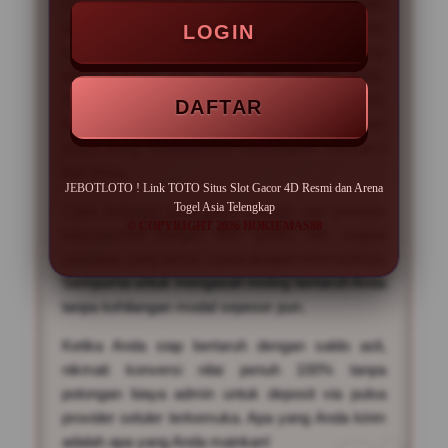
SLOT DEMO hadir sebagai solusi cerdas satu
atap untuk Anda! Kami menyediakan akses gratis
LOGIN
ke ribuan simulator mesin slot online terlengkap
untuk menguji pola, ritme, dan strategi Anda.
Tidak hanya sebagai tempat latihan, platform
DAFTAR
kami juga terintegrasi dengan gerbang taruhan
resmi yang menawarkan kemudahan transaksi
luar biasa.
JEBOTLOTO ! Link TOTO Situs Slot Gacor 4D Resmi dan Arena
Togel Asia Telengkap
Coba berbagai judul game populer dari provider
© COPYRIGHT 2026 HOKIEMAS88
internasional dengan fitur, grafik, dan tingkat
volatilitas yang persis sama dengan versi aslinya.
Sempurna untuk mengasah insting bertaruh Anda
tanpa kehilangan modal sepeser pun.
Ketika Anda siap bertaruh dengan saldo asli,
nikmati konversi nilai penuh 100% tanpa
potongan biaya admin untuk deposit via pulsa
provider seluler terkemuka. Apa yang Anda kirim
adalah apa yang Anda mainkan!