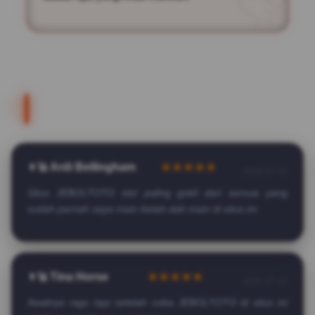
ULASAN TERBARU KOMUNITAS
JEBOLTOTO
Ardi Bellingham
★★★★★
2026-07-18
Situs JEBOLTOTO slot paling gokil dari semua yang
sudah pernah saya main betah dah main di situs ini
Tina Horse
★★★★★
2026-07-12
Awalnya ragu tapi setelah coba JEBOLTOTO di situs ini