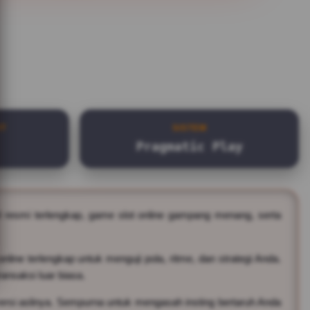
a dan Bandar Togel Asia
T
SISTEM
Pragmatic Play
l resmi terlengkap, game slot online gampang menang, serta
ine terlengkap untuk menguji pola, ritme, dan strategi Anda.
ansaksi luar biasa.
n versi aslinya. Sempurna untuk mengasah insting bertaruh Anda