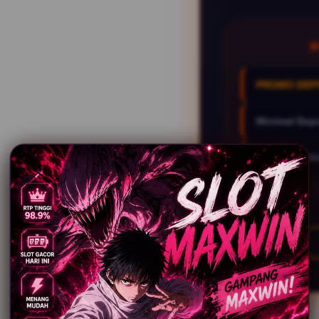
PROMO DEPO
Minimal Depo
Minimal Wit