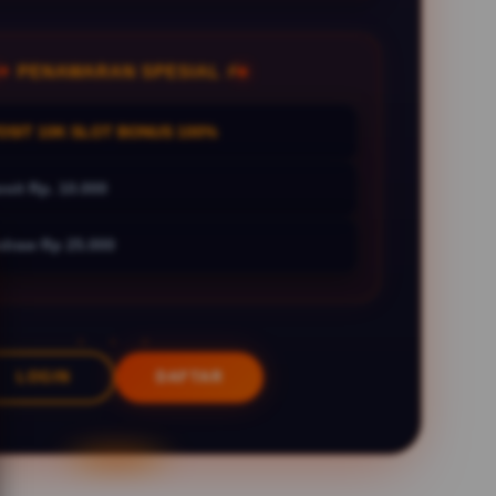
PENAWARAN SPESIAL
SIT 10K SLOT BONUS 100%
sit Rp. 10.000
hdraw Rp 25.000
LOGIN
DAFTAR