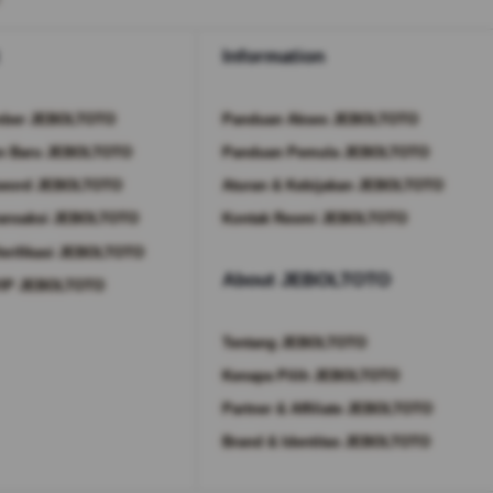
Information
mber JEBOLTOTO
Panduan Akses JEBOLTOTO
un Baru JEBOLTOTO
Panduan Pemula JEBOLTOTO
sword JEBOLTOTO
Aturan & Kebijakan JEBOLTOTO
ransaksi JEBOLTOTO
Kontak Resmi JEBOLTOTO
erifikasi JEBOLTOTO
About JEBOLTOTO
VIP JEBOLTOTO
Tentang JEBOLTOTO
Kenapa Pilih JEBOLTOTO
Partner & Affiliate JEBOLTOTO
Brand & Identitas JEBOLTOTO