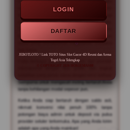
SLOT DEMO hadir sebagai solusi cerdas satu
atap untuk Anda! Kami menyediakan akses gratis
LOGIN
ke ribuan simulator mesin slot online terlengkap
untuk menguji pola, ritme, dan strategi Anda.
Tidak hanya sebagai tempat latihan, platform
DAFTAR
kami juga terintegrasi dengan gerbang taruhan
resmi yang menawarkan kemudahan transaksi
luar biasa.
JEBOTLOTO ! Link TOTO Situs Slot Gacor 4D Resmi dan Arena
Togel Asia Telengkap
Coba berbagai judul game populer dari provider
© COPYRIGHT 2026 HOKIEMAS88
internasional dengan fitur, grafik, dan tingkat
volatilitas yang persis sama dengan versi aslinya.
Sempurna untuk mengasah insting bertaruh Anda
tanpa kehilangan modal sepeser pun.
Ketika Anda siap bertaruh dengan saldo asli,
nikmati konversi nilai penuh 100% tanpa
potongan biaya admin untuk deposit via pulsa
provider seluler terkemuka. Apa yang Anda kirim
adalah apa yang Anda mainkan!