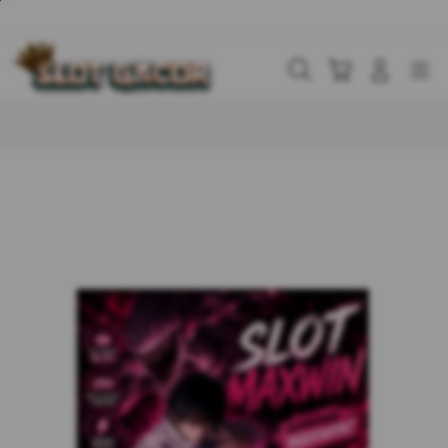
Skip
to
content
Cari
Troli
Login
Navigation
Buka Info Lebih Lanjut