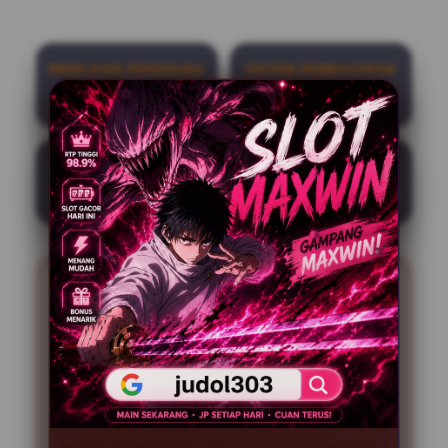
PENILAIAN PENGGUNA
SISTEM PEMBAYARAN
120.123.003
5 Metode
LAYANAN SUPPORT
SISTEM
24/7
Pragmatic Play
JEBOLTOTO
adalah bandar togel Asia terpopuler
dan link situs TOTO slot gacor terpercaya. Kami
menyediakan pasaran togel resmi terlengkap,
game slot online gampang menang, serta
transaksi aman dengan layanan online 24 jam
nonstop setiap hari!