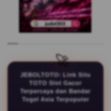
JEBOLTOTO: Link Situ
TOTO Slot Gacor
Terpercaya dan Bandar
Togel Asia Terpopuler