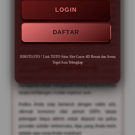
SLOT DEMO hadir sebagai solusi cerdas satu
atap untuk Anda! Kami menyediakan akses gratis
LOGIN
ke ribuan simulator mesin slot online terlengkap
untuk menguji pola, ritme, dan strategi Anda.
Tidak hanya sebagai tempat latihan, platform
DAFTAR
kami juga terintegrasi dengan gerbang taruhan
resmi yang menawarkan kemudahan transaksi
luar biasa.
JEBOTLOTO ! Link TOTO Situs Slot Gacor 4D Resmi dan Arena
Togel Asia Telengkap
Coba berbagai judul game populer dari provider
© COPYRIGHT 2026 HOKIEMAS88
internasional dengan fitur, grafik, dan tingkat
volatilitas yang persis sama dengan versi aslinya.
Sempurna untuk mengasah insting bertaruh Anda
tanpa kehilangan modal sepeser pun.
Ketika Anda siap bertaruh dengan saldo asli,
nikmati konversi nilai penuh 100% tanpa
potongan biaya admin untuk deposit via pulsa
provider seluler terkemuka. Apa yang Anda kirim
adalah apa yang Anda mainkan!