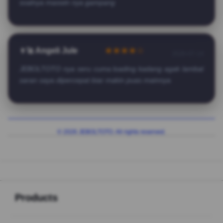
soalnya maxwin nya gampang
Angeli Jule
★★★★☆
2026-07-14
JEBOLTOTO nya seru cuma loading kadang agak lambat
saran saya dipercepat biar makin puas mainnya
© 2026 JEBOLTOTO. All rights reserved.
Buka
Footer Navigation
Products