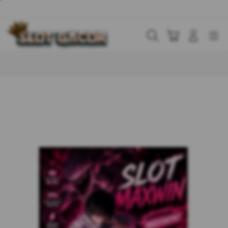
Skip
to
content
Cari
Troli
Login
Navigation
Buka Info Lebih Lanjut