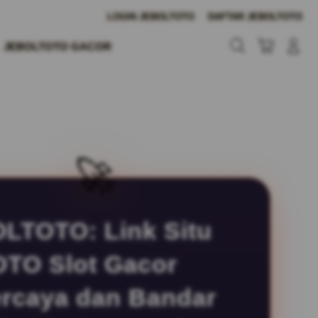
LOGIN JEBOLTOTO
DAFTAR JEBOLTOTO
Cari
Troli
Login/Sign-Up
JEBOLTOTO GACOR
Cari
LTOTO: Link Situ
OTO Slot Gacor
ercaya dan Bandar