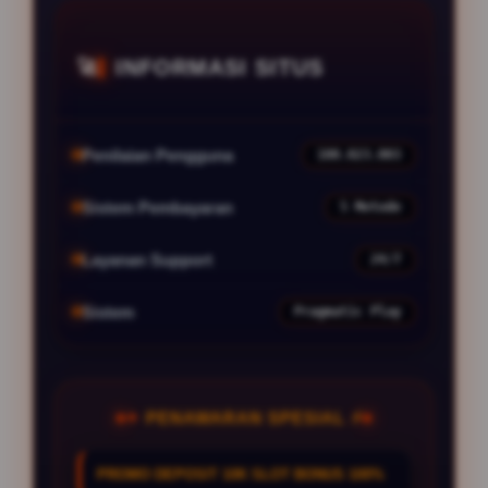
INFORMASI SITUS
Penilaian Pengguna
100.023.003
Sistem Pembayaran
5 Metode
Layanan Support
24/7
Sistem
Pragmatic Play
PENAWARAN SPESIAL
PROMO DEPOSIT 10K SLOT BONUS 100%