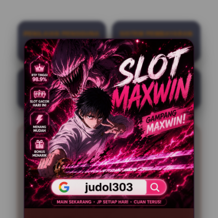
PENILAIAN PENGGUNA
SISTEM PEMBAYARAN
120.123.003
5 Metode
LAYANAN SUPPORT
SISTEM
24/7
Pragmatic Play
JEBOLTOTO
adalah bandar togel Asia terpopuler
dan link situs TOTO slot gacor terpercaya. Kami
menyediakan pasaran togel resmi terlengkap,
game slot online gampang menang, serta
transaksi aman dengan layanan online 24 jam
nonstop setiap hari!