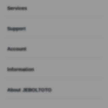
Buka
Services
Buka
Support
Buka
Account
Buka
Information
Buka
About JEBOLTOTO