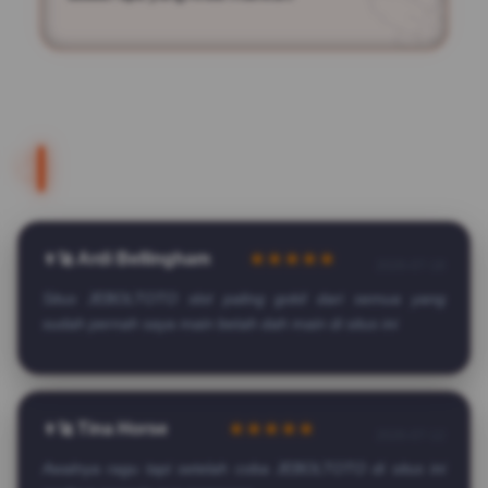
ULASAN TERBARU KOMUNITAS
JEBOLTOTO
Ardi Bellingham
★★★★★
2026-07-18
Situs JEBOLTOTO slot paling gokil dari semua yang
sudah pernah saya main betah dah main di situs ini
Tina Horse
★★★★★
2026-07-12
Awalnya ragu tapi setelah coba JEBOLTOTO di situs ini