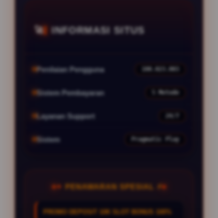
INFORMASI SITUS
Penilaian Pengguna
100.023.003
Sistem Pembayaran
5 Metode
Layanan Support
24/7
Sistem
Pragmatic Play
PENAWARAN SPESIAL
PROMO DEPOSIT 10K SLOT BONUS 100%