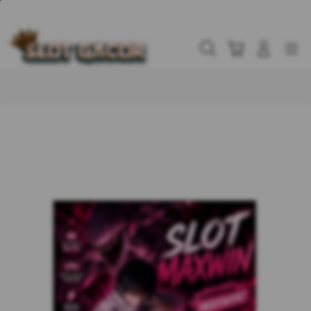
Skip
to
content
Cari
Troli
Login
Navigation
Buka Info Lebih Lanjut