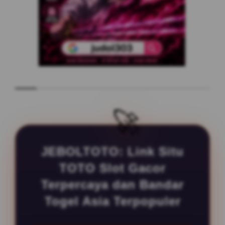
JEBOLTOTO: Link Situ
TOTO Slot Gacor
Terpercaya dan Bandar
Togel Asia Terpopuler