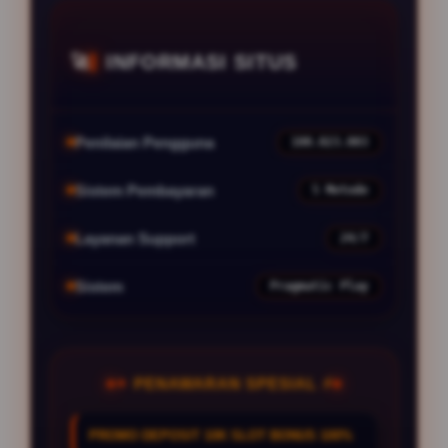
INFORMASI SITUS
Penilaian Pengguna
100.023.003
Sistem Pembayaran
5 Metode
Layanan Support
24/7
Sistem
Pragmatic Play
PENAWARAN SPESIAL
PROMO DEPOSIT 10K SLOT BONUS 100%