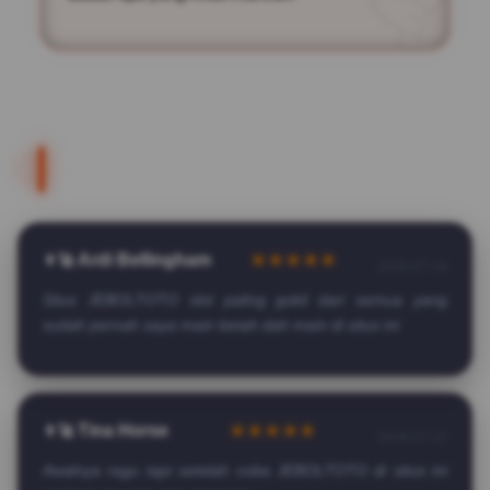
ULASAN TERBARU KOMUNITAS
JEBOLTOTO
Ardi Bellingham
★★★★★
2026-07-18
Situs JEBOLTOTO slot paling gokil dari semua yang
sudah pernah saya main betah dah main di situs ini
Tina Horse
★★★★★
2026-07-12
Awalnya ragu tapi setelah coba JEBOLTOTO di situs ini