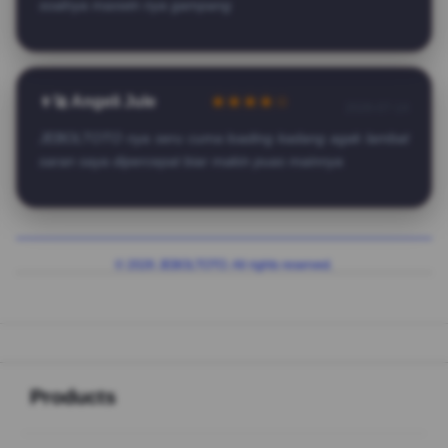
soalnya maxwin nya gampang
Angeli Jule
★★★★☆
2026-07-14
JEBOLTOTO nya seru cuma loading kadang agak lambat
saran saya dipercepat biar makin puas mainnya
© 2026 JEBOLTOTO. All rights reserved.
Buka
Footer Navigation
Products