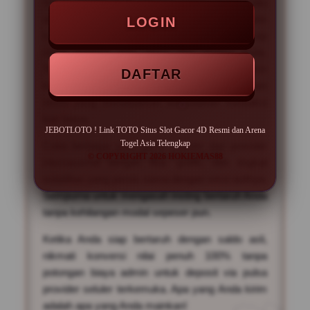
SLOT DEMO hadir sebagai solusi cerdas satu
atap untuk Anda! Kami menyediakan akses gratis
LOGIN
ke ribuan simulator mesin slot online terlengkap
untuk menguji pola, ritme, dan strategi Anda.
Tidak hanya sebagai tempat latihan, platform
DAFTAR
kami juga terintegrasi dengan gerbang taruhan
resmi yang menawarkan kemudahan transaksi
luar biasa.
JEBOTLOTO ! Link TOTO Situs Slot Gacor 4D Resmi dan Arena
Togel Asia Telengkap
Coba berbagai judul game populer dari provider
© COPYRIGHT 2026 HOKIEMAS88
internasional dengan fitur, grafik, dan tingkat
volatilitas yang persis sama dengan versi aslinya.
Sempurna untuk mengasah insting bertaruh Anda
tanpa kehilangan modal sepeser pun.
Ketika Anda siap bertaruh dengan saldo asli,
nikmati konversi nilai penuh 100% tanpa
potongan biaya admin untuk deposit via pulsa
provider seluler terkemuka. Apa yang Anda kirim
adalah apa yang Anda mainkan!