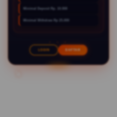
Minimal Deposit Rp. 10.000
Minimal Withdraw Rp 25.000
LOGIN
DAFTAR
Layer Popup Close
JEBOLTOTO: Link Situ
TOTO Slot Gacor Terpercaya
dan Bandar Togel Asia
Terpopuler