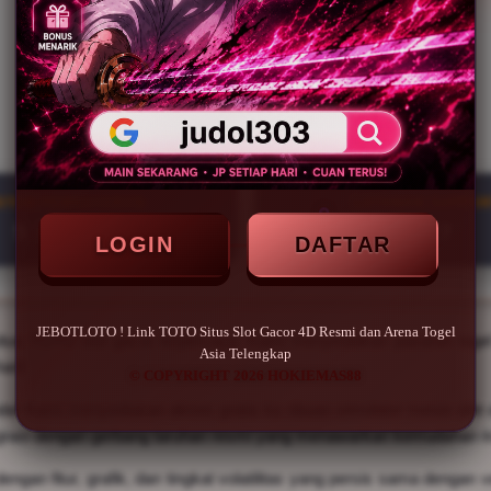
OTO Slot Gacor Terpercay
Terpopuler
ISTEM PEMBAYARAN
LAYANAN SUPPOR
5 Metode
24/7
LOGIN
DAFTAR
JEBOTLOTO ! Link TOTO Situs Slot Gacor 4D Resmi dan Arena Togel
 situs TOTO slot gacor terpercaya. Kami menyediakan pasaran toge
Asia Telengkap
ari!
© COPYRIGHT 2026 HOKIEMAS88
 Kami menyediakan akses gratis ke ribuan simulator mesin slot onl
ntegrasi dengan gerbang taruhan resmi yang menawarkan kemudahan tr
dengan fitur, grafik, dan tingkat volatilitas yang persis sama denga