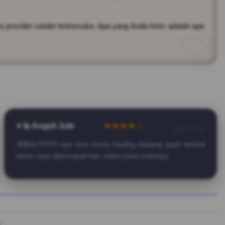
sa provider seluler terkemuka. Apa yang Anda kirim adalah apa
Angeli Jule
★★★★☆
2026-07-14
JEBOLTOTO nya seru cuma loading kadang agak lambat
saran saya dipercepat biar makin puas mainnya