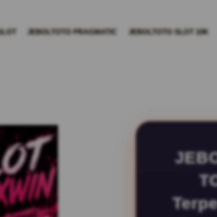
SLOT
JEBOLTOTO PRAGMATIC
JEBOLTOTO SLOT 10K
JEBO
T
Terp