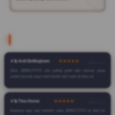
ULASAN TERBARU KOMUNITAS
JEBOLTOTO
Ardi Bellingham
★★★★★
2026-07-18
Situs JEBOLTOTO slot paling gokil dari semua yang
sudah pernah saya main betah dah main di situs ini
Tina Horse
★★★★★
2026-07-12
Awalnya ragu tapi setelah coba JEBOLTOTO di situs ini