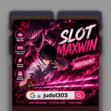
PENILAIAN PENGGUNA
SISTEM PEMBAYARAN
120.123.003
5 Metode
LAYANAN SUPPORT
SISTEM
24/7
Pragmatic Play
JEBOLTOTO
adalah bandar togel Asia terpopuler
dan link situs TOTO slot gacor terpercaya. Kami
menyediakan pasaran togel resmi terlengkap,
game slot online gampang menang, serta
transaksi aman dengan layanan online 24 jam
nonstop setiap hari!