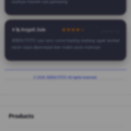
soalnya maxwin nya gampang
Angeli Jule
★★★★☆
2026-07-14
JEBOLTOTO nya seru cuma loading kadang agak lambat
saran saya dipercepat biar makin puas mainnya
© 2026 JEBOLTOTO. All rights reserved.
Buka
Footer Navigation
Products