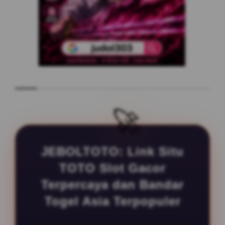
JEBOLTOTO: Link Situ
TOTO Slot Gacor
Terpercaya dan Bandar
Togel Asia Terpopuler