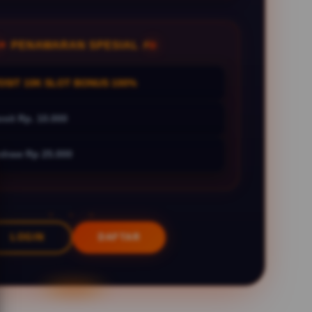
PENAWARAN SPESIAL
SIT 10K SLOT BONUS 100%
sit Rp. 10.000
hdraw Rp 25.000
LOGIN
DAFTAR