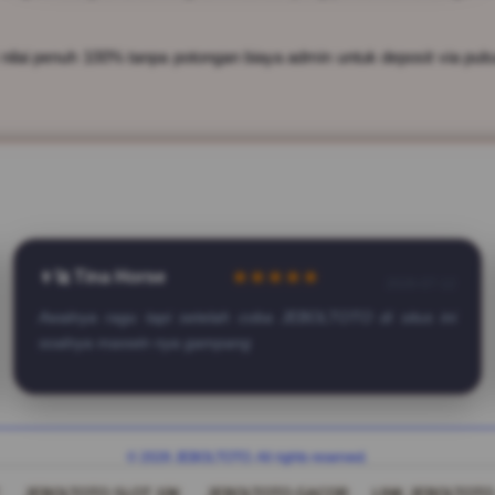
i nilai penuh 100% tanpa potongan biaya admin untuk deposit via pul
JEBOLTOTO
Tina Horse
★★★★★
2026-07-12
Awalnya ragu tapi setelah coba JEBOLTOTO di situs ini
soalnya maxwin nya gampang
© 2026 JEBOLTOTO. All rights reserved.
C
JEBOLTOTO SLOT 10K
JEBOLTOTO GACOR
LINK JEBOLTOTO