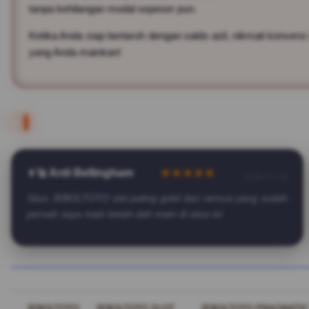
tanpa kehilangan modal sepeser pun.
Ketika Anda siap bertaruh dengan saldo asli, nikmati konvers
yang Anda mainkan!
ULASAN TERBARU KOMUNITAS 
Ardi Bellingham
★★★★★
2026-07-18
Situs JEBOLTOTO slot paling gokil dari semua yang sudah
pernah saya main betah dah main di situs ini
JEBOLTOTO
JEBOLTOTO SLOT
JEBOLTOTO PRAGMATI