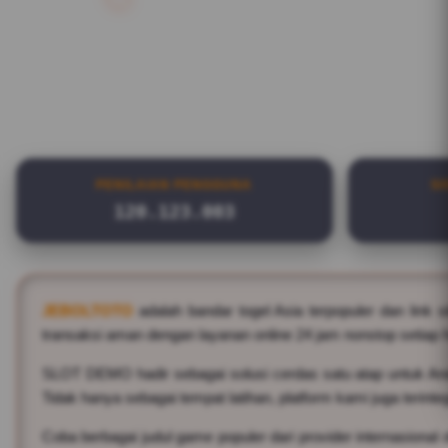
Layer Popup Close
JEBOLTOTO: Link Situ T
PENILAIAN PENGGUNA
S
120.123.003
JEBOLTOTO
adalah bandar togel Asia terpopuler dan link
transaksi aman dengan layanan online 24 jam nonstop setiap h
SLOT DEMO hadir sebagai solusi cerdas satu atap untuk Anda!
Tidak hanya sebagai tempat latihan, platform kami juga teri
Coba berbagai judul game populer dari provider internasional 