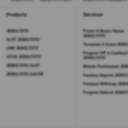
Footer Navigation
Products
Services
JEBOLTOTO
Promo & Bonus Harian
JEBOLTOTO
SLOT JEBOLTOTO
Turnamen & Event JEB
LINK JEBOLTOTO
Program VIP & Cashbac
SITUS JEBOLTOTO
JEBOLTOTO
JEBOLTOTO SLOT
Metode Pembayaran JE
JEBOLTOTO GACOR
Panduan Deposit JEBO
Panduan Withdraw JEB
Program Referral JEBO