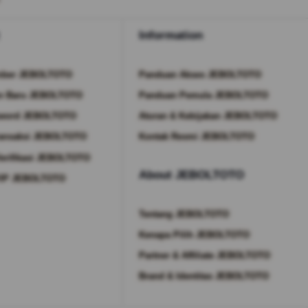
Information
mber JEBOLTOTO
Panduan Akses JEBOLTOTO
un Baru JEBOLTOTO
Panduan Pemula JEBOLTOTO
sword JEBOLTOTO
Aturan & Kebijakan JEBOLTOTO
ransaksi JEBOLTOTO
Kontak Resmi JEBOLTOTO
erifikasi JEBOLTOTO
About JEBOLTOTO
VIP JEBOLTOTO
Tentang JEBOLTOTO
Kenapa Pilih JEBOLTOTO
Partner & Affiliate JEBOLTOTO
Brand & Identitas JEBOLTOTO