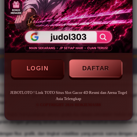
OTO Slot Gacor Terpercay
Terpopuler
ISTEM PEMBAYARAN
LAYANAN SUPPOR
5 Metode
24/7
LOGIN
DAFTAR
JEBOTLOTO ! Link TOTO Situs Slot Gacor 4D Resmi dan Arena Togel
 situs TOTO slot gacor terpercaya. Kami menyediakan pasaran toge
Asia Telengkap
ari!
© COPYRIGHT 2026 HOKIEMAS88
 Kami menyediakan akses gratis ke ribuan simulator mesin slot onl
ntegrasi dengan gerbang taruhan resmi yang menawarkan kemudahan tr
dengan fitur, grafik, dan tingkat volatilitas yang persis sama denga