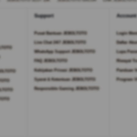
Support
Account
Pusat Bantuan JEBOLTOTO
Login Me
Live Chat 24/7 JEBOLTOTO
Daftar Ak
OLTOTO
WhatsApp Support JEBOLTOTO
Lupa Pas
k
FAQ JEBOLTOTO
Riwayat T
Kebijakan Privasi JEBOLTOTO
Panduan V
BOLTOTO
Syarat & Ketentuan JEBOLTOTO
Program 
LTOTO
Responsible Gaming JEBOLTOTO
OLTOTO
LTOTO