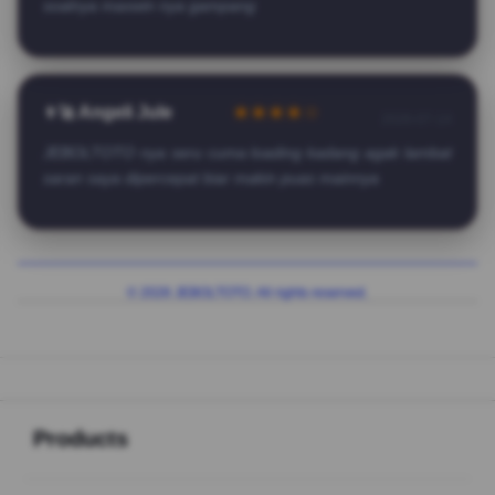
soalnya maxwin nya gampang
Angeli Jule
★★★★☆
2026-07-14
JEBOLTOTO nya seru cuma loading kadang agak lambat
saran saya dipercepat biar makin puas mainnya
© 2026 JEBOLTOTO. All rights reserved.
Buka
Footer Navigation
Products