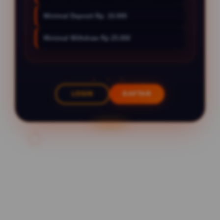
Minimal Deposit Rp. 10.000
Minimal Withdraw Rp 25.000
LOGIN
DAFTAR
Layer Popup Close
JEBOLTOTO: Link Situ
TOTO Slot Gacor Terpercaya
dan Bandar Togel Asia
Terpopuler