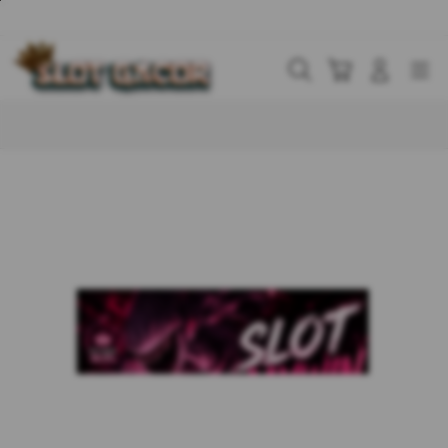
Skip
to
content
Cari
Troli
Login
Navigation
Buka Info Lebih Lanjut