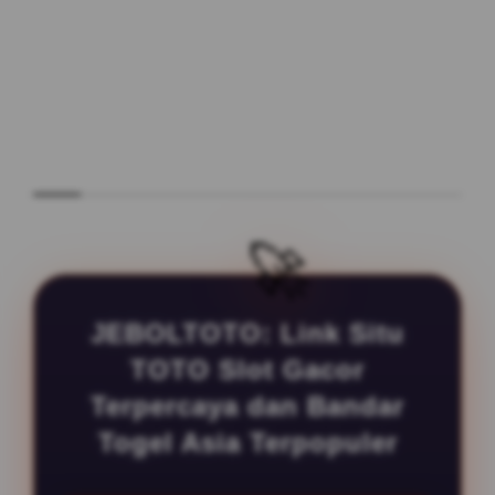
JEBOLTOTO: Link Situ
TOTO Slot Gacor
Terpercaya dan Bandar
Togel Asia Terpopuler