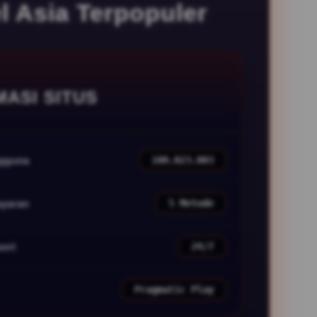
l Asia Terpopuler
MASI SITUS
ngguna
100.023.003
ayaran
5 Metode
ort
24/7
Pragmatic Play