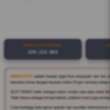
Layer Popup Close
JEBOLTOTO: Link Situ T
PENILAIAN PENGGUNA
S
120.123.003
JEBOLTOTO
adalah bandar togel Asia terpopuler dan link
transaksi aman dengan layanan online 24 jam nonstop setiap h
SLOT DEMO hadir sebagai solusi cerdas satu atap untuk Anda!
Tidak hanya sebagai tempat latihan, platform kami juga teri
Coba berbagai judul game populer dari provider internasional 