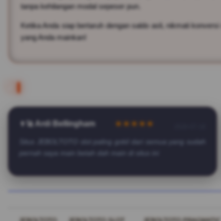
tanpa kehilangan modal sepeser pun.
Ketika Anda siap bertaruh dengan saldo asli, nikmati konvers
yang Anda mainkan!
ULASAN TERBARU KOMUNITAS 
Ardi Bellingham
★★★★★
2026-07-18
Situs JEBOLTOTO slot paling gokil dari semua yang sudah
pernah saya main betah dah main di situs ini
JEBOLTOTO
JEBOLTOTO SLOT
JEBOLTOTO PRAGMATI