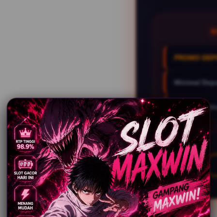
PROMO DEPO
Minimal Depo
Minimal Wit