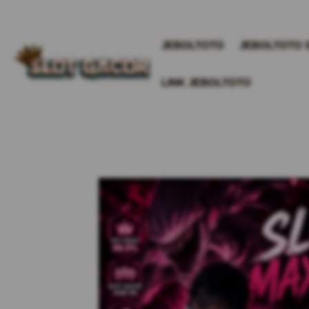
Skip
to
content
JEBOLTOTO
JEBOLTOTO 
LINK JEBOLTOTO
Buka Info Lebih Lanjut