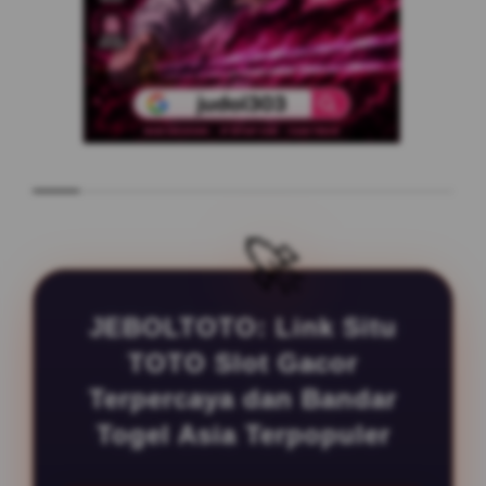
JEBOLTOTO: Link Situ
TOTO Slot Gacor
Terpercaya dan Bandar
Togel Asia Terpopuler