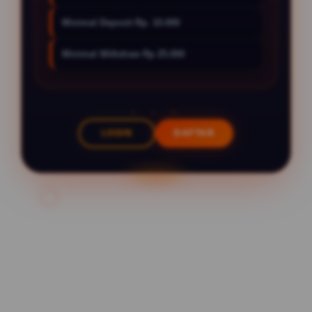
Minimal Deposit Rp. 10.000
Minimal Withdraw Rp 25.000
LOGIN
DAFTAR
Layer Popup Close
JEBOLTOTO: Link Situ
TOTO Slot Gacor Terpercaya
dan Bandar Togel Asia
Terpopuler