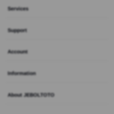
Buka
Services
Buka
Support
Buka
Account
Buka
Information
Buka
About JEBOLTOTO