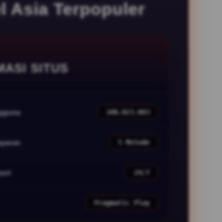
l Asia Terpopuler
MASI SITUS
ngguna
100.023.003
ayaran
5 Metode
ort
24/7
Pragmatic Play