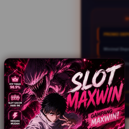
PROMO DEPO
Minimal Depo
Minimal Wit