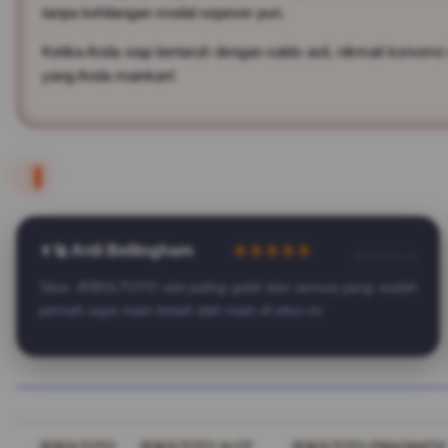
tanpa kehilangan modal sepeser pun.
Ketika Anda siap bertaruh dengan saldo asli, nikmati konvers
yang Anda mainkan!
ULASAN TERBARU KOMUNITAS 
Ardi Bellingham
★★★★★
2026-07-18
Situs JEBOLTOTO slot paling gokil dari semua yang sudah
pernah saya main betah dah main di situs ini
JEBOLTOTO
JEBOLTOTO SLOT
JEBOLTOTO PRAGMATI