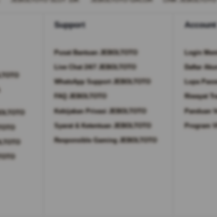
Support
Account
Pusat Bantuan JEBOLTOTO
Login Me
Live Chat 24/7 JEBOLTOTO
Daftar Ak
OLTOTO
WhatsApp Support JEBOLTOTO
Lupa Pas
k
FAQ JEBOLTOTO
Riwayat T
Kebijakan Privasi JEBOLTOTO
Panduan V
BOLTOTO
Syarat & Ketentuan JEBOLTOTO
Program 
LTOTO
Responsible Gaming JEBOLTOTO
OLTOTO
LTOTO