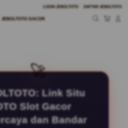
LOGIN JEBOLTOTO
DAFTAR JEBOLTOTO
Cari
Troli
Login/Sign-Up
JEBOLTOTO GACOR
Cari
LTOTO: Link Situ
OTO Slot Gacor
ercaya dan Bandar