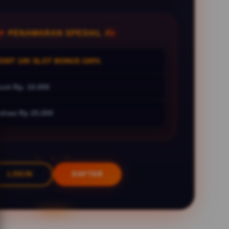
PENAWARAN SPESIAL
SIT 10K SLOT BONUS 100%
sit Rp. 10.000
hdraw Rp 25.000
LOGIN
DAFTAR