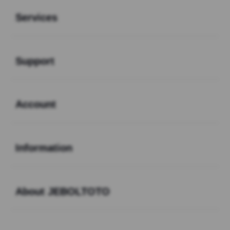
Buka
Services
Buka
Support
Buka
Account
Buka
Information
Buka
About JEBOLTOTO