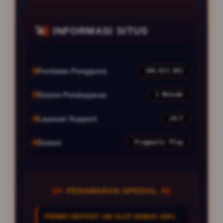
INFORMASI SITUS
Penilaian Pengguna
100.023.003
Sistem Pembayaran
5 Metode
Layanan Support
24/7
Sistem
Pragmatic Play
PENAWARAN SPESIAL
PROMO DEPOSIT 10K SLOT BONUS 100%