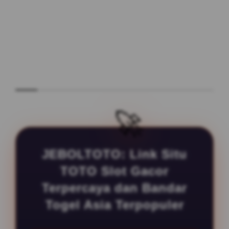
JEBOLTOTO: Link Situ
TOTO Slot Gacor
Terpercaya dan Bandar
Togel Asia Terpopuler