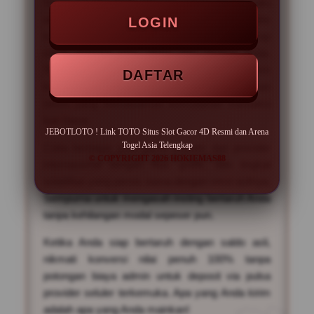
SLOT DEMO hadir sebagai solusi cerdas satu
atap untuk Anda! Kami menyediakan akses gratis
LOGIN
ke ribuan simulator mesin slot online terlengkap
untuk menguji pola, ritme, dan strategi Anda.
Tidak hanya sebagai tempat latihan, platform
DAFTAR
kami juga terintegrasi dengan gerbang taruhan
resmi yang menawarkan kemudahan transaksi
luar biasa.
JEBOTLOTO ! Link TOTO Situs Slot Gacor 4D Resmi dan Arena
Togel Asia Telengkap
Coba berbagai judul game populer dari provider
© COPYRIGHT 2026 HOKIEMAS88
internasional dengan fitur, grafik, dan tingkat
volatilitas yang persis sama dengan versi aslinya.
Sempurna untuk mengasah insting bertaruh Anda
tanpa kehilangan modal sepeser pun.
Ketika Anda siap bertaruh dengan saldo asli,
nikmati konversi nilai penuh 100% tanpa
potongan biaya admin untuk deposit via pulsa
provider seluler terkemuka. Apa yang Anda kirim
adalah apa yang Anda mainkan!