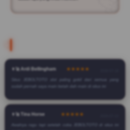
ULASAN TERBARU KOMUNITAS
JEBOLTOTO
Ardi Bellingham
★★★★★
2026-07-18
Situs JEBOLTOTO slot paling gokil dari semua yang
sudah pernah saya main betah dah main di situs ini
Tina Horse
★★★★★
2026-07-12
Awalnya ragu tapi setelah coba JEBOLTOTO di situs ini