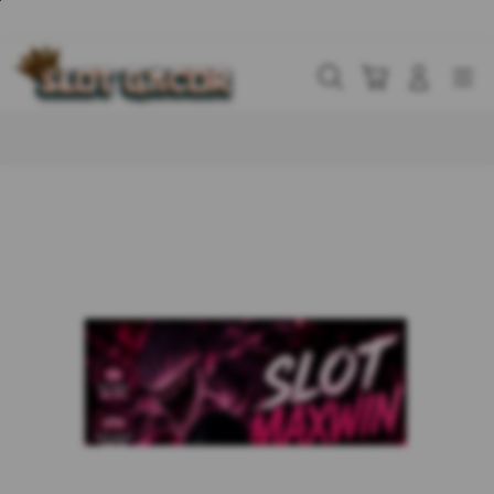
Skip
to
content
Cari
Troli
Login
Navigation
Buka Info Lebih Lanjut