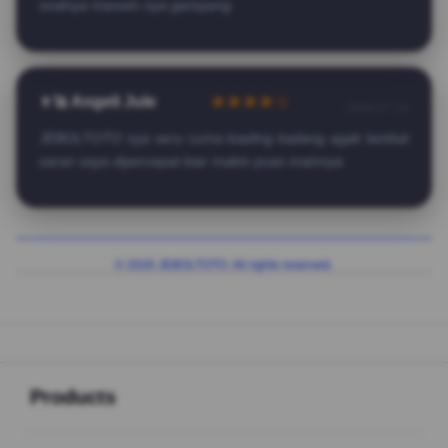
soalnya maxwin nya gampang
Angeli Jule
★★★★☆
2026-07-14
JEBOLTOTO nya seru cuma loading kadang agak lambat
saran saya dipercepat biar makin puas mainnya
© 2026 JEBOLTOTO. All rights reserved.
Buka
Footer Navigation
Products