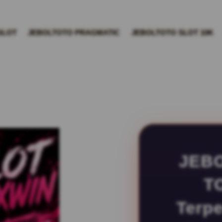
SLOT
JEBOLTOTO PRAGMATIC
JEBOLTOTO SLOT 10K
JEBO
T
Terp