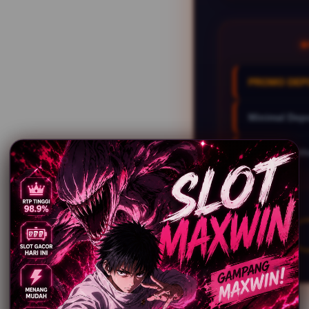
PROMO DEPO
Minimal Depo
Minimal Wit