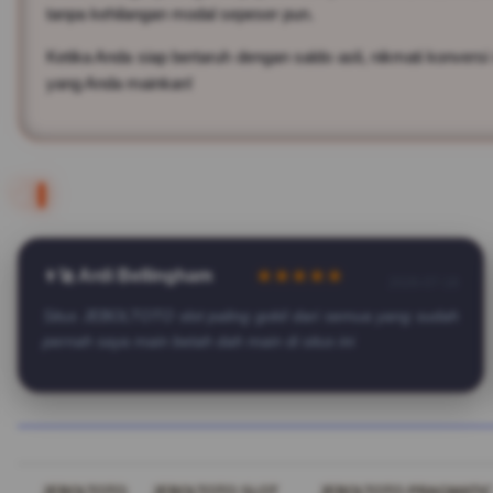
tanpa kehilangan modal sepeser pun.
Ketika Anda siap bertaruh dengan saldo asli, nikmati konvers
yang Anda mainkan!
ULASAN TERBARU KOMUNITAS 
Ardi Bellingham
★★★★★
2026-07-18
Situs JEBOLTOTO slot paling gokil dari semua yang sudah
pernah saya main betah dah main di situs ini
JEBOLTOTO
JEBOLTOTO SLOT
JEBOLTOTO PRAGMATI