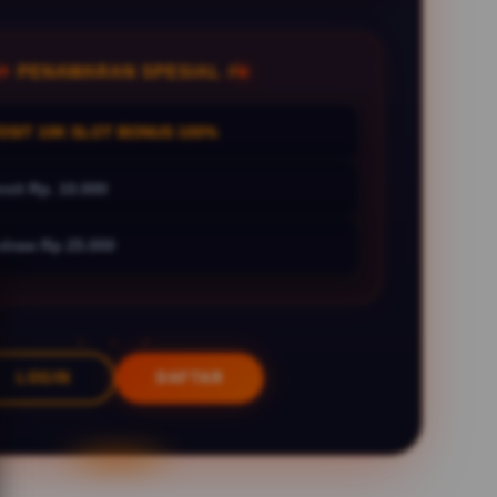
PENAWARAN SPESIAL
SIT 10K SLOT BONUS 100%
sit Rp. 10.000
hdraw Rp 25.000
LOGIN
DAFTAR