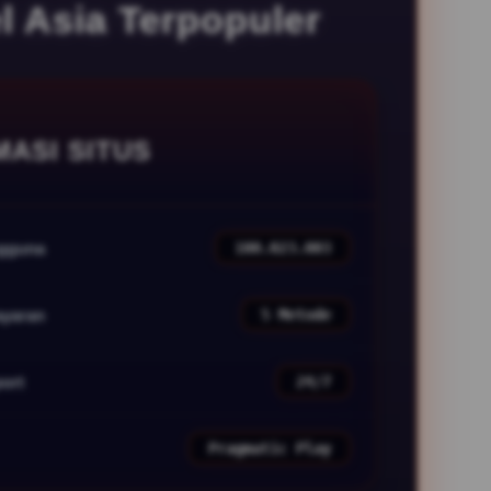
l Asia Terpopuler
MASI SITUS
ngguna
100.023.003
ayaran
5 Metode
ort
24/7
Pragmatic Play