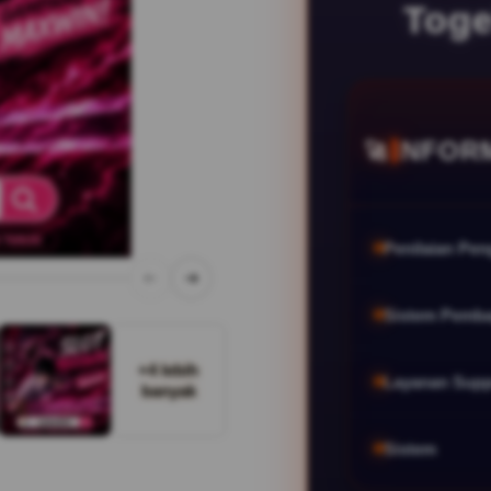
Toge
INFOR
Penilaian Pe
Sebelumnya
Berikutnya
Sistem Pemb
+4 lebih
Layanan Supp
banyak
Sistem