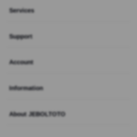
Buka
Services
Buka
Support
Buka
Account
Buka
Information
Buka
About JEBOLTOTO