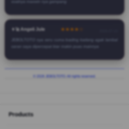
soalnya maxwin nya gampang
Angeli Jule
★★★★☆
2026-07-14
JEBOLTOTO nya seru cuma loading kadang agak lambat
saran saya dipercepat biar makin puas mainnya
© 2026 JEBOLTOTO. All rights reserved.
Buka
Footer Navigation
Products