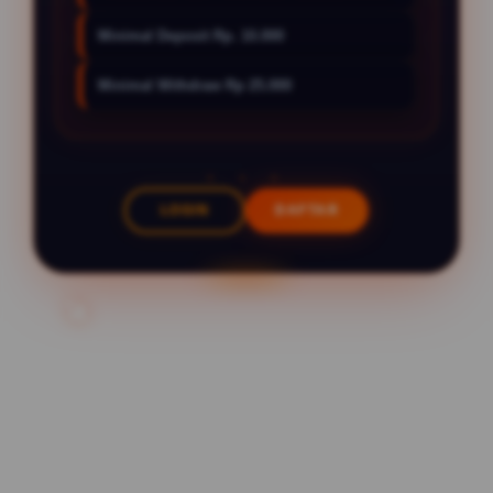
Minimal Deposit Rp. 10.000
Minimal Withdraw Rp 25.000
LOGIN
DAFTAR
Layer Popup Close
JEBOLTOTO: Link Situ
TOTO Slot Gacor Terpercaya
dan Bandar Togel Asia
Terpopuler