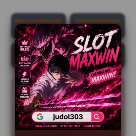
PENILAIAN PENGGUNA
SISTEM PEMBAYARAN
120.123.003
5 Metode
LAYANAN SUPPORT
SISTEM
24/7
Pragmatic Play
JEBOLTOTO
adalah bandar togel Asia terpopuler
dan link situs TOTO slot gacor terpercaya. Kami
menyediakan pasaran togel resmi terlengkap,
game slot online gampang menang, serta
transaksi aman dengan layanan online 24 jam
nonstop setiap hari!