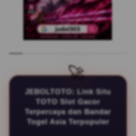
JEBOLTOTO: Link Situ
TOTO Slot Gacor
Terpercaya dan Bandar
Togel Asia Terpopuler