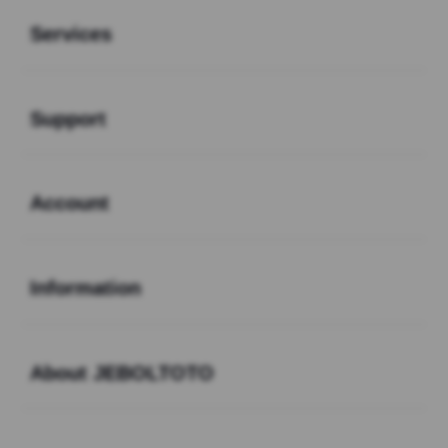
Buka
Services
Buka
Support
Buka
Account
Buka
Information
Buka
About JEBOLTOTO