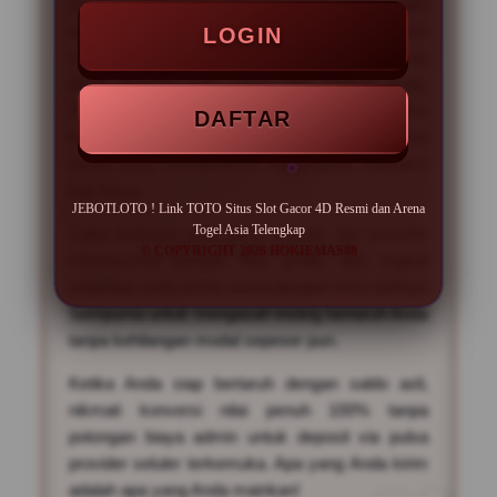
SLOT DEMO hadir sebagai solusi cerdas satu
atap untuk Anda! Kami menyediakan akses gratis
LOGIN
ke ribuan simulator mesin slot online terlengkap
untuk menguji pola, ritme, dan strategi Anda.
Tidak hanya sebagai tempat latihan, platform
DAFTAR
kami juga terintegrasi dengan gerbang taruhan
resmi yang menawarkan kemudahan transaksi
luar biasa.
JEBOTLOTO ! Link TOTO Situs Slot Gacor 4D Resmi dan Arena
Togel Asia Telengkap
Coba berbagai judul game populer dari provider
© COPYRIGHT 2026 HOKIEMAS88
internasional dengan fitur, grafik, dan tingkat
volatilitas yang persis sama dengan versi aslinya.
Sempurna untuk mengasah insting bertaruh Anda
tanpa kehilangan modal sepeser pun.
Ketika Anda siap bertaruh dengan saldo asli,
nikmati konversi nilai penuh 100% tanpa
potongan biaya admin untuk deposit via pulsa
provider seluler terkemuka. Apa yang Anda kirim
adalah apa yang Anda mainkan!