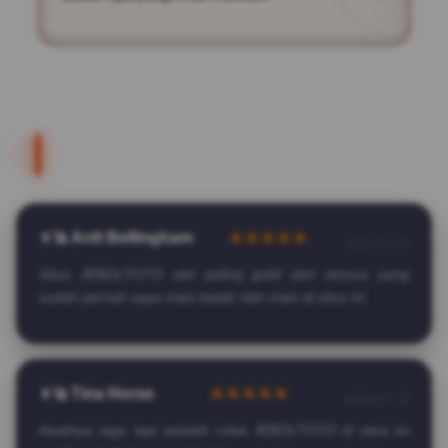
ULASAN TERBARU KOMUNITAS
JEBOLTOTO
Ardi Bellingham
★★★★★
2026-07-18
Situs JEBOLTOTO slot paling gokil dari semua yang
sudah pernah saya main betah dah main di situs ini
Tina Horse
★★★★★
2026-07-12
Awalnya ragu tapi setelah coba JEBOLTOTO di situs ini