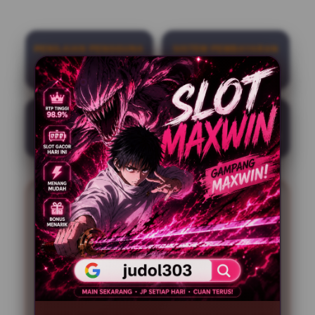
PENILAIAN PENGGUNA
SISTEM PEMBAYARAN
120.123.003
5 Metode
LAYANAN SUPPORT
SISTEM
24/7
Pragmatic Play
JEBOLTOTO
adalah bandar togel Asia terpopuler
dan link situs TOTO slot gacor terpercaya. Kami
menyediakan pasaran togel resmi terlengkap,
game slot online gampang menang, serta
transaksi aman dengan layanan online 24 jam
nonstop setiap hari!