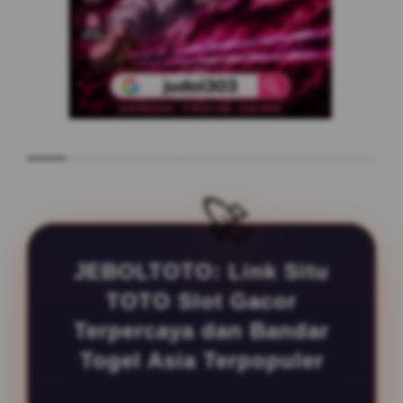
JEBOLTOTO: Link Situ
TOTO Slot Gacor
Terpercaya dan Bandar
Togel Asia Terpopuler