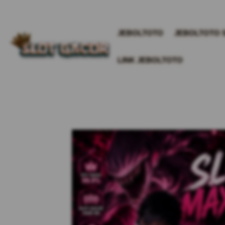
Skip
to
content
JEBOLTOTO
JEBOLTOTO 
LINK JEBOLTOTO
Buka Info Lebih Lanjut