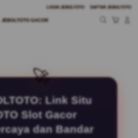
LOGIN JEBOLTOTO
DAFTAR JEBOLTOTO
Cari
Troli
Login/Sign-Up
JEBOLTOTO GACOR
Cari
LTOTO: Link Situ
OTO Slot Gacor
ercaya dan Bandar