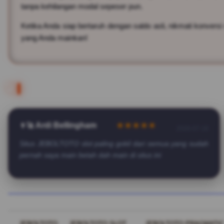
tanpa kehilangan modal sepeser pun.
Ketika Anda siap bertaruh dengan saldo asli, nikmati konvers
yang Anda mainkan!
ULASAN TERBARU KOMUNITAS 
Ardi Bellingham
★★★★★
2026-07-18
Situs JEBOLTOTO slot paling gokil dari semua yang sudah
pernah saya main betah dah main di situs ini
JEBOLTOTO
JEBOLTOTO SLOT
JEBOLTOTO PRAGMATI