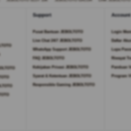
Support
Account
Pusat Bantuan JEBOLTOTO
Login Me
Live Chat 24/7 JEBOLTOTO
Daftar Ak
OLTOTO
WhatsApp Support JEBOLTOTO
Lupa Pas
k
FAQ JEBOLTOTO
Riwayat T
Kebijakan Privasi JEBOLTOTO
Panduan V
BOLTOTO
Syarat & Ketentuan JEBOLTOTO
Program 
LTOTO
Responsible Gaming JEBOLTOTO
OLTOTO
LTOTO