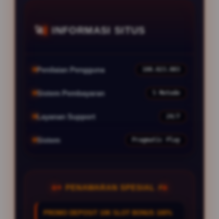
INFORMASI SITUS
Penilaian Pengguna
100.023.003
Sistem Pembayaran
5 Metode
Layanan Support
24/7
Sistem
Pragmatic Play
PENAWARAN SPESIAL
PROMO DEPOSIT 10K SLOT BONUS 100%