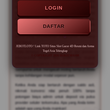
SLOT DEMO hadir sebagai solusi cerdas satu
atap untuk Anda! Kami menyediakan akses gratis
LOGIN
ke ribuan simulator mesin slot online terlengkap
untuk menguji pola, ritme, dan strategi Anda.
Tidak hanya sebagai tempat latihan, platform
DAFTAR
kami juga terintegrasi dengan gerbang taruhan
resmi yang menawarkan kemudahan transaksi
luar biasa.
JEBOTLOTO ! Link TOTO Situs Slot Gacor 4D Resmi dan Arena
Togel Asia Telengkap
Coba berbagai judul game populer dari provider
© COPYRIGHT 2026 HOKIEMAS88
internasional dengan fitur, grafik, dan tingkat
volatilitas yang persis sama dengan versi aslinya.
Sempurna untuk mengasah insting bertaruh Anda
tanpa kehilangan modal sepeser pun.
Ketika Anda siap bertaruh dengan saldo asli,
nikmati konversi nilai penuh 100% tanpa
potongan biaya admin untuk deposit via pulsa
provider seluler terkemuka. Apa yang Anda kirim
adalah apa yang Anda mainkan!