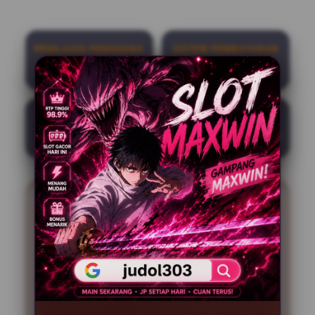
PENILAIAN PENGGUNA
SISTEM PEMBAYARAN
120.123.003
5 Metode
LAYANAN SUPPORT
SISTEM
24/7
Pragmatic Play
JEBOLTOTO
adalah bandar togel Asia terpopuler
dan link situs TOTO slot gacor terpercaya. Kami
menyediakan pasaran togel resmi terlengkap,
game slot online gampang menang, serta
transaksi aman dengan layanan online 24 jam
nonstop setiap hari!