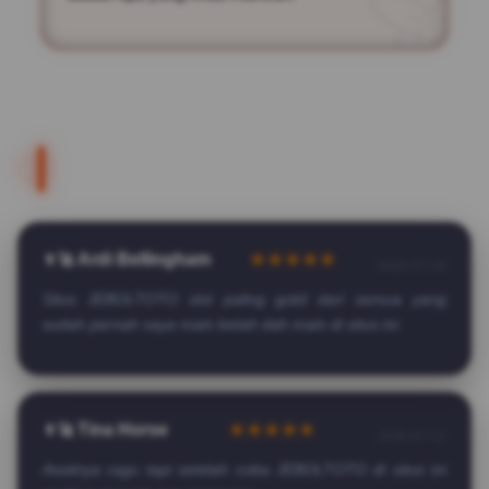
ULASAN TERBARU KOMUNITAS
JEBOLTOTO
Ardi Bellingham
★★★★★
2026-07-18
Situs JEBOLTOTO slot paling gokil dari semua yang
sudah pernah saya main betah dah main di situs ini
Tina Horse
★★★★★
2026-07-12
Awalnya ragu tapi setelah coba JEBOLTOTO di situs ini