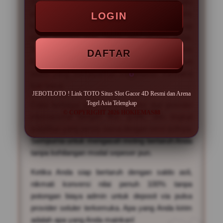
SLOT DEMO hadir sebagai solusi cerdas satu
atap untuk Anda! Kami menyediakan akses gratis
LOGIN
ke ribuan simulator mesin slot online terlengkap
untuk menguji pola, ritme, dan strategi Anda.
Tidak hanya sebagai tempat latihan, platform
DAFTAR
kami juga terintegrasi dengan gerbang taruhan
resmi yang menawarkan kemudahan transaksi
luar biasa.
JEBOTLOTO ! Link TOTO Situs Slot Gacor 4D Resmi dan Arena
Togel Asia Telengkap
Coba berbagai judul game populer dari provider
© COPYRIGHT 2026 HOKIEMAS88
internasional dengan fitur, grafik, dan tingkat
volatilitas yang persis sama dengan versi aslinya.
Sempurna untuk mengasah insting bertaruh Anda
tanpa kehilangan modal sepeser pun.
Ketika Anda siap bertaruh dengan saldo asli,
nikmati konversi nilai penuh 100% tanpa
potongan biaya admin untuk deposit via pulsa
provider seluler terkemuka. Apa yang Anda kirim
adalah apa yang Anda mainkan!