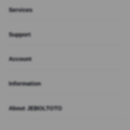
Buka
Services
Buka
Support
Buka
Account
Buka
Information
Buka
About JEBOLTOTO