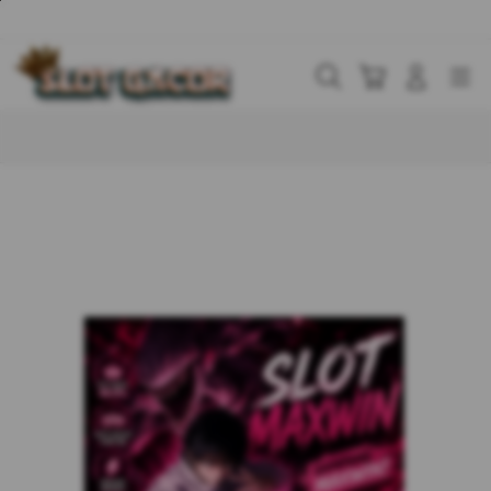
Skip
to
content
Cari
Troli
Login
Navigation
Buka Info Lebih Lanjut