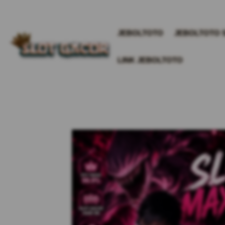
Skip
to
content
JEBOLTOTO
JEBOLTOTO 
LINK JEBOLTOTO
Buka Info Lebih Lanjut