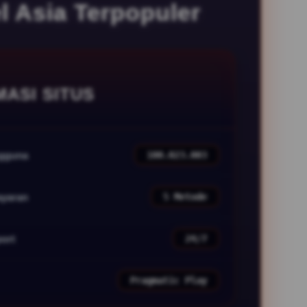
l Asia Terpopuler
MASI SITUS
ngguna
100.023.003
ayaran
5 Metode
ort
24/7
Pragmatic Play