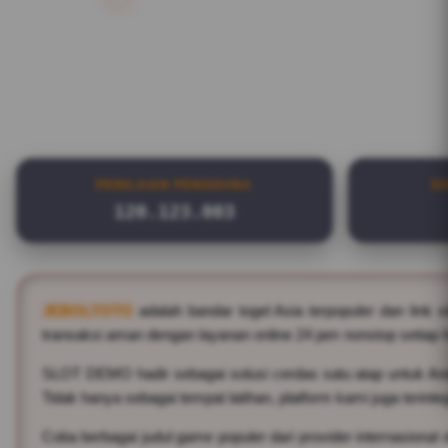
Layer Popup Close
JEBOLTOTO: Link Situ T
PENILAIAN PENGGUNA
S
120.123.003
JEBOLTOTO
adalah bandar togel Asia terpopuler dan link
transaksi aman dengan layanan online 24 jam nonstop setiap h
SLOT DEMO hadir sebagai solusi cerdas satu atap untuk Anda!
Tidak hanya sebagai tempat latihan, platform kami juga teri
Coba berbagai judul game populer dari provider internasional 