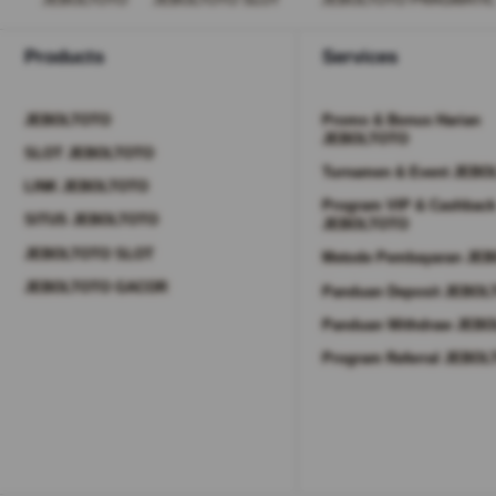
Footer Navigation
Products
Services
JEBOLTOTO
Promo & Bonus Harian
JEBOLTOTO
SLOT JEBOLTOTO
Turnamen & Event JEB
LINK JEBOLTOTO
Program VIP & Cashbac
SITUS JEBOLTOTO
JEBOLTOTO
JEBOLTOTO SLOT
Metode Pembayaran JE
JEBOLTOTO GACOR
Panduan Deposit JEBO
Panduan Withdraw JEB
Program Referral JEBO