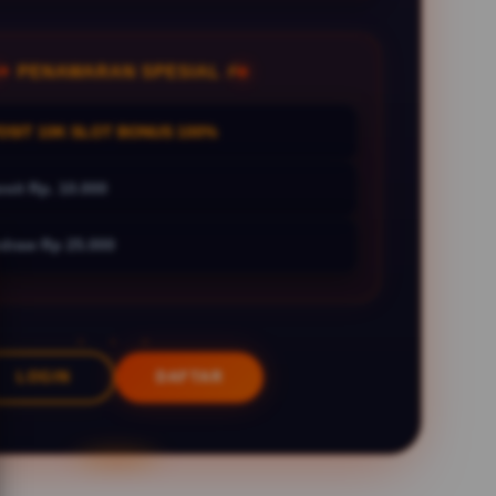
PENAWARAN SPESIAL
SIT 10K SLOT BONUS 100%
sit Rp. 10.000
hdraw Rp 25.000
LOGIN
DAFTAR