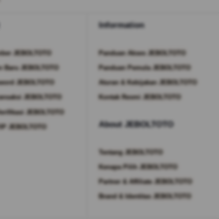
Information
mber JEBOLTOTO
Panduan Akses JEBOLTOTO
un Baru JEBOLTOTO
Panduan Pemula JEBOLTOTO
sword JEBOLTOTO
Aturan & Kebijakan JEBOLTOTO
ransaksi JEBOLTOTO
Kontak Resmi JEBOLTOTO
erifikasi JEBOLTOTO
About JEBOLTOTO
VIP JEBOLTOTO
Tentang JEBOLTOTO
Kenapa Pilih JEBOLTOTO
Partner & Affiliate JEBOLTOTO
Brand & Identitas JEBOLTOTO