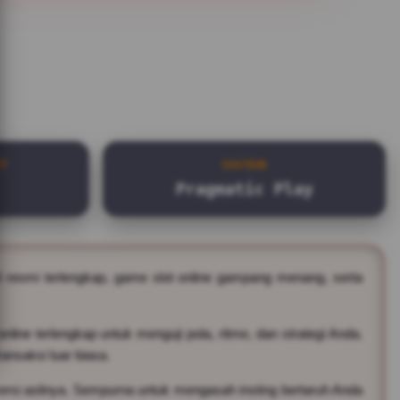
a dan Bandar Togel Asia
T
SISTEM
Pragmatic Play
l resmi terlengkap, game slot online gampang menang, serta
ine terlengkap untuk menguji pola, ritme, dan strategi Anda.
ansaksi luar biasa.
n versi aslinya. Sempurna untuk mengasah insting bertaruh Anda