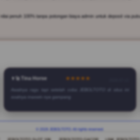
i nilai penuh 100% tanpa potongan biaya admin untuk deposit via pul
JEBOLTOTO
Tina Horse
★★★★★
2026-07-12
Awalnya ragu tapi setelah coba JEBOLTOTO di situs ini
soalnya maxwin nya gampang
© 2026 JEBOLTOTO. All rights reserved.
C
JEBOLTOTO SLOT 10K
JEBOLTOTO GACOR
LINK JEBOLTOTO