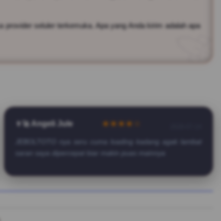
sa provider seluler terkemuka. Apa yang Anda kirim adalah apa
Angeli Jule
★★★★☆
2026-07-14
JEBOLTOTO nya seru cuma loading kadang agak lambat
saran saya dipercepat biar makin puas mainnya